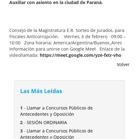
Auxiliar con asiento en la ciudad de Paraná.
Consejo de la Magistratura E.R. Sorteo de Jurados, para
Fiscales Anticorrupción. Viernes, 6 de febrero · 09:00 –
10:00 Zona horaria: America/Argentina/Buenos_Aires
Información para unirse con Google Meet Enlace de la
videollamada:
https://meet.google.com/yze-fxtr-vho
Volver
Las Más Leídas
1
-
Llamar a Concursos Públicos de
Antecedentes y Oposición
2
-
SESIÓN ORDINARIA
3
-
Llamar a Concursos Públicos de
Antecedentes y Oposición