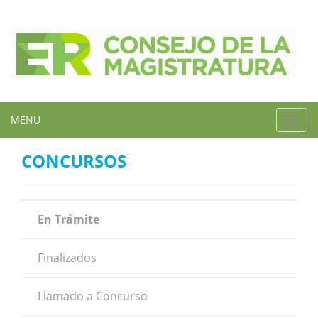
MENU
Toggl
navig
CONCURSOS
En Trámite
Finalizados
Llamado a Concurso