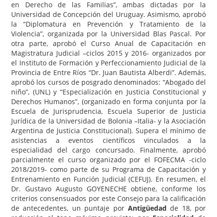
en Derecho de las Familias”, ambas dictadas por la
Universidad de Concepción del Uruguay. Asimismo, aprobó
la “Diplomatura en Prevención y Tratamiento de la
Violencia”, organizada por la Universidad Blas Pascal. Por
otra parte, aprobó el Curso Anual de Capacitación en
Magistratura Judicial –ciclos 2015 y 2016- organizados por
el Instituto de Formación y Perfeccionamiento Judicial de la
Provincia de Entre Ríos “Dr. Juan Bautista Alberdi”. Además,
aprobó los cursos de posgrado denominados: “Abogado del
niño”, (UNL) y “Especialización en Justicia Constitucional y
Derechos Humanos”, (organizado en forma conjunta por la
Escuela de Jurisprudencia, Escuela Superior de Justicia
Jurídica de la Universidad de Bolonia –Italia- y la Asociación
Argentina de Justicia Constitucional). Supera el mínimo de
asistencias a eventos científicos vinculados a la
especialidad del cargo concursado. Finalmente, aprobó
parcialmente el curso organizado por el FOFECMA -ciclo
2018/2019- como parte de su Programa de Capacitación y
Entrenamiento en Función Judicial (CEFUJ). En resumen, el
Dr. Gustavo Augusto GOYENECHE obtiene, conforme los
criterios consensuados por este Consejo para la calificación
de antecedentes, un puntaje por
Antigüedad
de 18, por