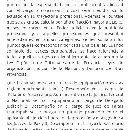
puntos por la especialidad, mérito profesional y afinidad
con el cargo a concursar, lo cual será medido por lo
actuado en su trayectoria profesional. Además, el puntaje
que se asigna se calcula por año o fracción mayor a SEIS (6)
meses en cargos en el Poder Judicial o en la matrícula
profesional y a aquellos profesionales que presenten
antecedentes en ambas categorías, se les sumarán los
puntos que le correspondan por cada una de ellas. Cuando
se hable de “cargos equiparables” se hace referencia a
todos aquellos cargos con igual jerarquía de acuerdo a la
Ley Orgánica de Tribunales de la Provincia, leyes de
organización judicial de la Nación, y también de otras
Provincias;
Que, las situaciones particulares de equiparación previstas
reglamentariamente son: 1) Desempeño en el cargo de
Relator o Prosecretario Administrativo de la Justicia Federal
o Nacional: se ha equiparado al cargo de Delegado
Judicial; 2) Desempeño en el cargo de Juez de Faltas
Municipal: se le otorga un puntaje promedio entre el
aplicable al ejercicio liberal de la profesión y el asignable a
los Jueces de Paz y 3) Desempeño en el cargo de Secretario
de Juzgado de Paz: se le otorga el mismo puntaje aplicable