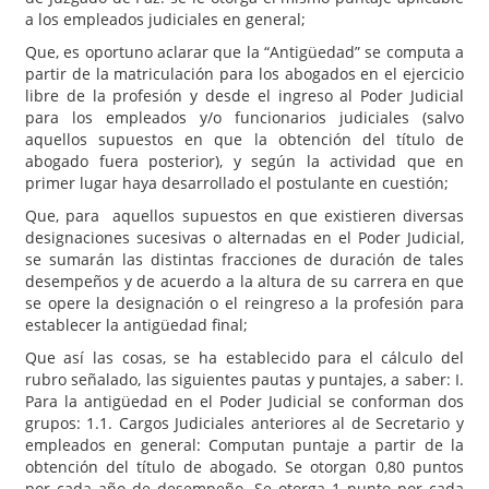
a los empleados judiciales en general;
Que, es oportuno aclarar que la “Antigüedad” se computa a
partir de la matriculación para los abogados en el ejercicio
libre de la profesión y desde el ingreso al Poder Judicial
para los empleados y/o funcionarios judiciales (salvo
aquellos supuestos en que la obtención del título de
abogado fuera posterior), y según la actividad que en
primer lugar haya desarrollado el postulante en cuestión;
Que, para aquellos supuestos en que existieren diversas
designaciones sucesivas o alternadas en el Poder Judicial,
se sumarán las distintas fracciones de duración de tales
desempeños y de acuerdo a la altura de su carrera en que
se opere la designación o el reingreso a la profesión para
establecer la antigüedad final;
Que así las cosas, se ha establecido para el cálculo del
rubro señalado, las siguientes pautas y puntajes, a saber: I.
Para la antigüedad en el Poder Judicial se conforman dos
grupos: 1.1. Cargos Judiciales anteriores al de Secretario y
empleados en general: Computan puntaje a partir de la
obtención del título de abogado. Se otorgan 0,80 puntos
por cada año de desempeño. Se otorga 1 punto por cada