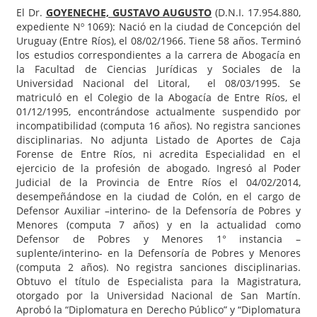
El Dr.
GOYENECHE, GUSTAVO AUGUSTO
(D.N.I. 17.954.880,
expediente Nº 1069): Nació en la ciudad de Concepción del
Uruguay (Entre Ríos), el 08/02/1966. Tiene 58 años. Terminó
los estudios correspondientes a la carrera de Abogacía en
la Facultad de Ciencias Jurídicas y Sociales de la
Universidad Nacional del Litoral, el 08/03/1995. Se
matriculó en el Colegio de la Abogacía de Entre Ríos, el
01/12/1995, encontrándose actualmente suspendido por
incompatibilidad (computa 16 años). No registra sanciones
disciplinarias. No adjunta Listado de Aportes de Caja
Forense de Entre Ríos, ni acredita Especialidad en el
ejercicio de la profesión de abogado. Ingresó al Poder
Judicial de la Provincia de Entre Ríos el 04/02/2014,
desempeñándose en la ciudad de Colón, en el cargo de
Defensor Auxiliar –interino- de la Defensoría de Pobres y
Menores (computa 7 años) y en la actualidad como
Defensor de Pobres y Menores 1° instancia –
suplente/interino- en la Defensoría de Pobres y Menores
(computa 2 años). No registra sanciones disciplinarias.
Obtuvo el título de Especialista para la Magistratura,
otorgado por la Universidad Nacional de San Martín.
Aprobó la “Diplomatura en Derecho Público” y “Diplomatura