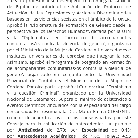
2023. La profesional se desempeñó como Abogada Auxiliar
del Equipo de autoridad de Aplicación del Protocolo de
Actuación de las Expresiones y Acciones Discriminatorias
basadas en las violencias sexistas en el ámbito de la UNER.
Aprobó la “Diplomatura de Formación de Género desde la
perspectiva de los Derechos Humanos”, dictada por la UTN
y la “Diplomatura en Formación de acompañantes
comunitarias/os contra la violencia de género”, organizada
por el Ministerio de la Mujer de Córdoba y Universidades e
Institutos Universitarios de Córdoba que integran la red.
Asimismo, aprobó el “Programa de posgrado en Formación
de acompañantes comunitarias/os contra la violencia de
género”, organizado en conjunto entre la Universidad
Provincial de Córdoba y el Ministerio de la Mujer de
Córdoba. Por otra parte, aprobó el Curso virtual “Feminismo
y la cuestión Criminal”, organizado por la Universidad
Nacional de Catamarca. Supera el mínimo de asistencias a
eventos científicos vinculados con la especialidad del cargo
concursado. En resumen, la Dra. María Emma CLEMENTI,
obtiene, de acuerdo a los criterios consensuados por este
Consejo para la calificación de antecedentes, un puntaje
por
Antigüedad
de 2,70; por
Especialidad
de 0,45;
por
Antecedentes Académicos
de 1,80.
TOTAL: 4,95