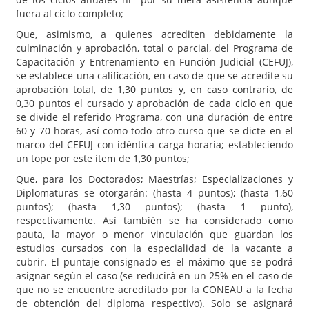
fuera al ciclo completo;
Que, asimismo, a quienes acrediten debidamente la
culminación y aprobación, total o parcial, del Programa de
Capacitación y Entrenamiento en Función Judicial (CEFUJ),
se establece una calificación, en caso de que se acredite su
aprobación total, de 1,30 puntos y, en caso contrario, de
0,30 puntos el cursado y aprobación de cada ciclo en que
se divide el referido Programa, con una duración de entre
60 y 70 horas, así como todo otro curso que se dicte en el
marco del CEFUJ con idéntica carga horaria; estableciendo
un tope por este ítem de 1,30 puntos;
Que, para los Doctorados; Maestrías; Especializaciones y
Diplomaturas se otorgarán: (hasta 4 puntos); (hasta 1,60
puntos); (hasta 1,30 puntos); (hasta 1 punto),
respectivamente. Así también se ha considerado como
pauta, la mayor o menor vinculación que guardan los
estudios cursados con la especialidad de la vacante a
cubrir. El puntaje consignado es el máximo que se podrá
asignar según el caso (se reducirá en un 25% en el caso de
que no se encuentre acreditado por la CONEAU a la fecha
de obtención del diploma respectivo). Solo se asignará