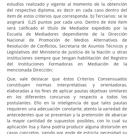
estudios realizado y vigente al momento de la obtención
del respectivo diploma, es decir en cada caso dentro del
ítem de estos criterios que corresponda. b) Terciarios: se le
asignará 0,25 puntos por cada uno. Dentro de éste ítem
será calificado el título de Mediador expedido por la
Escuela de Mediadores dependiente de la Dirección
Nacional de Promoción de Medios Alternativos de
Resolución de Conflictos, Secretaria de Asuntos Técnicos y
Legislativos del Ministerio de Justicia de la Nación u otras
instituciones siempre que tengan habilitación del Registro
del Instituciones Formadoras en Mediación de la
mencionada Dirección;
Que, vale destacar que éstos Criterios Consensuados
constituyen normas interpretativas y orientadoras,
elaboradas a los fines de aplicar pautas objetivas similares
en los diferentes concursos y respecto a todos los
postulantes. Ello en la inteligencia de que tales pautas
requieren una adecuación constante, atento la variedad de
antecedentes que se presentan y la pretensión de abarcar
la mayor cantidad de supuestos posibles, con lo cual su
aplicación lisa y llana podría producir alguna distorsión en
casos concretos, siendo por ende de estricta necesidad su