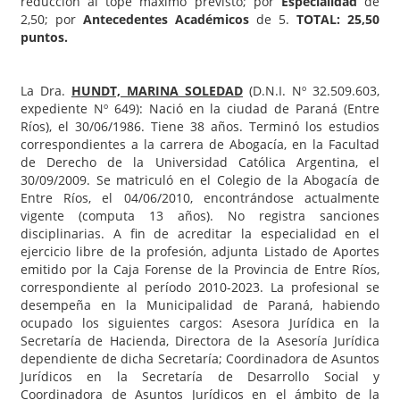
reducción al tope máximo previsto; por
Especialidad
de
2,50; por
Antecedentes Académicos
de 5.
TOTAL: 25,50
puntos.
La Dra.
HUNDT, MARINA SOLEDAD
(D.N.I. Nº 32.509.603,
expediente Nº 649): Nació en la ciudad de Paraná (Entre
Ríos), el 30/06/1986. Tiene 38 años. Terminó los estudios
correspondientes a la carrera de Abogacía, en la Facultad
de Derecho de la Universidad Católica Argentina, el
30/09/2009. Se matriculó en el Colegio de la Abogacía de
Entre Ríos, el 04/06/2010, encontrándose actualmente
vigente (computa 13 años). No registra sanciones
disciplinarias. A fin de acreditar la especialidad en el
ejercicio libre de la profesión, adjunta Listado de Aportes
emitido por la Caja Forense de la Provincia de Entre Ríos,
correspondiente al período 2010-2023. La profesional se
desempeña en la Municipalidad de Paraná, habiendo
ocupado los siguientes cargos: Asesora Jurídica en la
Secretaría de Hacienda, Directora de la Asesoría Jurídica
dependiente de dicha Secretaría; Coordinadora de Asuntos
Jurídicos en la Secretaría de Desarrollo Social y
Coordinadora de Asuntos Jurídicos en el ámbito de la