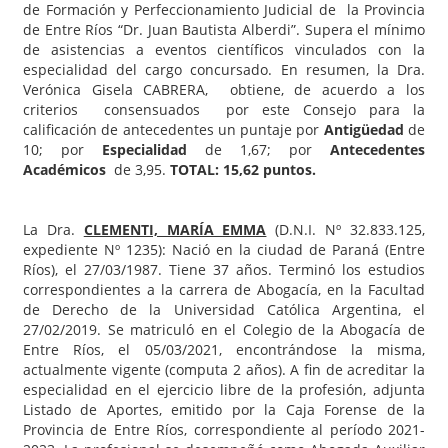
de Formación y Perfeccionamiento Judicial de la Provincia
de Entre Ríos “Dr. Juan Bautista Alberdi”. Supera el mínimo
de asistencias a eventos científicos vinculados con la
especialidad del cargo concursado. En resumen, la Dra.
Verónica Gisela CABRERA, obtiene, de acuerdo a los
criterios consensuados por este Consejo para la
calificación de antecedentes un puntaje por
Antigüedad
de
10; por
Especialidad
de 1,67; por
Antecedentes
Académicos
de 3,95.
TOTAL: 15,62 puntos.
La Dra.
CLEMENTI, MARÍA EMMA
(D.N.I. Nº 32.833.125,
expediente Nº 1235): Nació en la ciudad de Paraná (Entre
Ríos), el 27/03/1987. Tiene 37 años. Terminó los estudios
correspondientes a la carrera de Abogacía, en la Facultad
de Derecho de la Universidad Católica Argentina, el
27/02/2019. Se matriculó en el Colegio de la Abogacía de
Entre Ríos, el 05/03/2021, encontrándose la misma,
actualmente vigente (computa 2 años). A fin de acreditar la
especialidad en el ejercicio libre de la profesión, adjunta
Listado de Aportes, emitido por la Caja Forense de la
Provincia de Entre Ríos, correspondiente al período 2021-