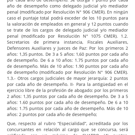
año de desempeño como delegado judicial y/o mediador
penal (modificado por Resolución N° 906 CMER). En ningún
caso el puntaje total podrá exceder de los 10 puntos para
la valoración de empleados en general y 12 puntos cuando
se trate de los cargos de delegado judicial y/o mediador
penal (modificado por Resolución N° 1075 CMER). 1.2.
Secretarios de primera instancia, Fiscales Auxiliares,
Defensores Auxiliares y Jueces de Paz: Por los primeros 2
años: 1,35 puntos. De 3 a 5 años: 1,60 puntos por cada año
de desempeño. De 6 a 10 años: 1.75 puntos por cada año
de desempeño. Más de 10 años: 1.90 puntos por cada año
de desempeño (modificado por Resolución N° 906 CMER).
1.3.- Otros cargos judiciales de mayor jerarquía: 2 puntos
por cada año de desempeño. II- Para la antigüedad en el
ejercicio libre de la profesión de abogado: por los primeros
2 años: 1,35 puntos por cada año de desempeño. De 3 a 5
años: 1.60 puntos por cada año de desempeño. De 6 a 10
años: 1.75 puntos por cada año de desempeño. Más de 10
años: 2 puntos por cada año de desempeño;
Que, respecto al rubro “Especialidad”, acreditada por los
concursantes en relación al cargo que se concursa, será