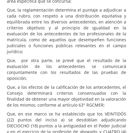
área específica que se concursa;
Que, la reglamentación determina el puntaje a adjudicar a
cada rubro, con respeto a una distribución equitativa y
equilibrada entre los diversos antecedentes, en atención a
criterios objetivos y al principio de igualdad en la
evaluación de los antecedentes de los profesionales de la
matrícula, como de aquellos que desempeñen funciones
judiciales o funciones públicas relevantes en el campo
jurídico;
Que, por otra parte, se prevé que el resultado de la
evaluación de los antecedentes se comunicará
conjuntamente con los resultados de las pruebas de
oposición;
Que, a los efectos de la calificación de los antecedentes, el
Consejo determinará criterios consensuados con la
finalidad de obtener una mayor objetividad en la valoración
de los mismos, conforme al artículo 63° RGCMER;
Que, en ese marco se ha establecido que los VEINTIDÓS
(22) puntos del inciso a) se desdoblan adjudicando
DIECIOCHO (18) puntos a la antigüedad en el Poder Judicial
y en el ejercicio de la profesión de abogado, y CUATRO (4)