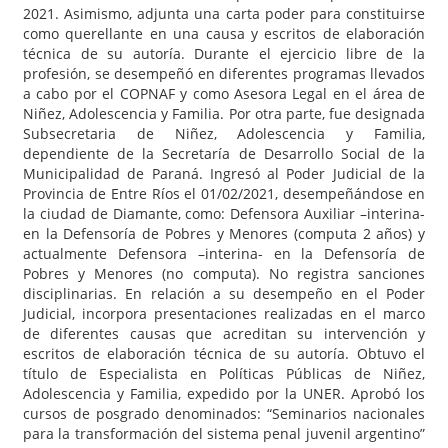
2021. Asimismo, adjunta una carta poder para constituirse
como querellante en una causa y escritos de elaboración
técnica de su autoría. Durante el ejercicio libre de la
profesión, se desempeñó en diferentes programas llevados
a cabo por el COPNAF y como Asesora Legal en el área de
Niñez, Adolescencia y Familia. Por otra parte, fue designada
Subsecretaria de Niñez, Adolescencia y Familia,
dependiente de la Secretaría de Desarrollo Social de la
Municipalidad de Paraná. Ingresó al Poder Judicial de la
Provincia de Entre Ríos el 01/02/2021, desempeñándose en
la ciudad de Diamante, como: Defensora Auxiliar –interina-
en la Defensoría de Pobres y Menores (computa 2 años) y
actualmente Defensora –interina- en la Defensoría de
Pobres y Menores (no computa). No registra sanciones
disciplinarias. En relación a su desempeño en el Poder
Judicial, incorpora presentaciones realizadas en el marco
de diferentes causas que acreditan su intervención y
escritos de elaboración técnica de su autoría. Obtuvo el
título de Especialista en Políticas Públicas de Niñez,
Adolescencia y Familia, expedido por la UNER. Aprobó los
cursos de posgrado denominados: “Seminarios nacionales
para la transformación del sistema penal juvenil argentino”