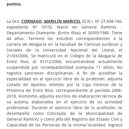
puntos.
La Dra.
CORNAGO, MARILÍN MARICEL
(D.N.I. Nº 27.838.166,
expediente Nº 1015): Nació en General Ramírez -
Departamento Diamante- (Entre Ríos), el 30/05/1980. Tiene
44 años. Terminó los estudios correspondientes a la
carrera de Abogacía en la Facultad de Ciencias Jurídicas y
Sociales de la Universidad Nacional del Litoral, el
21/03/2006. Se matriculó en el Colegio de la Abogacía de
Entre Ríos, el 01/12/2006, encontrándose actualmente
suspendida por incompatibilidad (computa 11 años). No
registra sanciones disciplinarias. A fin de acreditar la
especialidad en el ejercicio libre de la profesión, adjunta
Listado de Aportes, emitido por la Caja Forense de la
Provincia de Entre Ríos, correspondiente al período 2006-
2018. Asimismo, adjunta escritos de elaboración técnica de
su autoría, elaborados en el ejercicio de su actividad
profesional. Durante el ejercicio libre de la profesión, se
desempeñó como Concejala de la Municipalidad de
General Ramírez y como Jefa del Registro del Estado Civil y
Capacidad de las Personas de la misma localidad. Ingresó