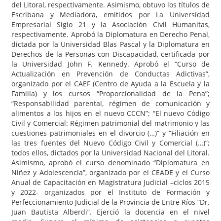
del Litoral, respectivamente. Asimismo, obtuvo los títulos de
Escribana y Mediadora, emitidos por La Universidad
Empresarial Siglo 21 y la Asociación Civil Humanitas,
respectivamente. Aprobó la Diplomatura en Derecho Penal,
dictada por la Universidad Blas Pascal y la Diplomatura en
Derechos de la Personas con Discapacidad, certificada por
la Universidad John F. Kennedy. Aprobó el “Curso de
Actualización en Prevención de Conductas Adictivas”,
organizado por el CAEF (Centro de Ayuda a la Escuela y la
Familia) y los cursos “Proporcionalidad de la Pena”;
“Responsabilidad parental, régimen de comunicación y
alimentos a los hijos en el nuevo CCCN”; “El nuevo Código
Civil y Comercial: Régimen patrimonial del matrimonio y las
cuestiones patrimoniales en el divorcio (…)” y “Filiación en
las tres fuentes del Nuevo Código Civil y Comercial (…)”;
todos ellos, dictados por la Universidad Nacional del Litoral.
Asimismo, aprobó el curso denominado “Diplomatura en
Niñez y Adolescencia”, organizado por el CEADE y el Curso
Anual de Capacitación en Magistratura Judicial –ciclos 2015
y 2022- organizados por el Instituto de Formación y
Perfeccionamiento Judicial de la Provincia de Entre Ríos “Dr.
Juan Bautista Alberdi”. Ejerció la docencia en el nivel