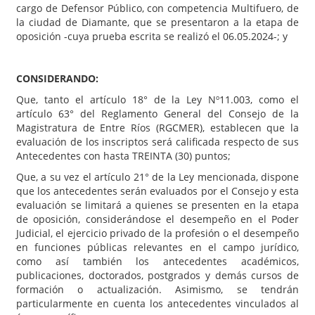
cargo de Defensor Público, con competencia Multifuero, de
la ciudad de Diamante, que se presentaron a la etapa de
oposición -cuya prueba escrita se realizó el 06.05.2024-; y
CONSIDERANDO:
Que, tanto el artículo 18° de la Ley Nº11.003, como el
artículo 63° del Reglamento General del Consejo de la
Magistratura de Entre Ríos (RGCMER), establecen que la
evaluación de los inscriptos será calificada respecto de sus
Antecedentes con hasta TREINTA (30) puntos;
Que, a su vez el artículo 21° de la Ley mencionada, dispone
que los antecedentes serán evaluados por el Consejo y esta
evaluación se limitará a quienes se presenten en la etapa
de oposición, considerándose el desempeño en el Poder
Judicial, el ejercicio privado de la profesión o el desempeño
en funciones públicas relevantes en el campo jurídico,
como así también los antecedentes académicos,
publicaciones, doctorados, postgrados y demás cursos de
formación o actualización. Asimismo, se tendrán
particularmente en cuenta los antecedentes vinculados al