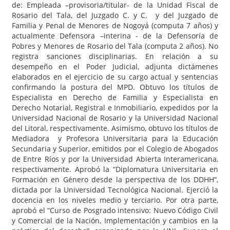
de: Empleada –provisoria/titular- de la Unidad Fiscal de
Rosario del Tala, del Juzgado C. y C. y del Juzgado de
Familia y Penal de Menores de Nogoyá (computa 7 años) y
actualmente Defensora –interina - de la Defensoría de
Pobres y Menores de Rosario del Tala (computa 2 años). No
registra sanciones disciplinarias. En relación a su
desempeño en el Poder Judicial, adjunta dictámenes
elaborados en el ejercicio de su cargo actual y sentencias
confirmando la postura del MPD. Obtuvo los títulos de
Especialista en Derecho de Familia y Especialista en
Derecho Notarial, Registral e Inmobiliario, expedidos por la
Universidad Nacional de Rosario y la Universidad Nacional
del Litoral, respectivamente. Asimismo, obtuvo los títulos de
Mediadora y Profesora Universitaria para la Educación
Secundaria y Superior, emitidos por el Colegio de Abogados
de Entre Ríos y por la Universidad Abierta Interamericana,
respectivamente. Aprobó la “Diplomatura Universitaria en
Formación en Género desde la perspectiva de los DDHH”,
dictada por la Universidad Tecnológica Nacional. Ejerció la
docencia en los niveles medio y terciario. Por otra parte,
aprobó el “Curso de Posgrado intensivo: Nuevo Código Civil
y Comercial de la Nación, Implementación y cambios en la