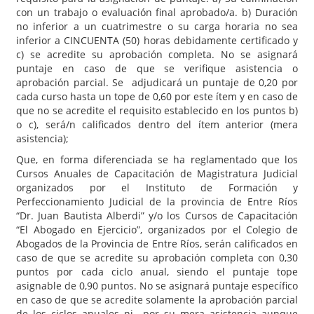
con un trabajo o evaluación final aprobado/a. b) Duración
no inferior a un cuatrimestre o su carga horaria no sea
inferior a CINCUENTA (50) horas debidamente certificado y
c) se acredite su aprobación completa. No se asignará
puntaje en caso de que se verifique asistencia o
aprobación parcial. Se adjudicará un puntaje de 0,20 por
cada curso hasta un tope de 0,60 por este ítem y en caso de
que no se acredite el requisito establecido en los puntos b)
o c), será/n calificados dentro del ítem anterior (mera
asistencia);
Que, en forma diferenciada se ha reglamentado que los
Cursos Anuales de Capacitación de Magistratura Judicial
organizados por el Instituto de Formación y
Perfeccionamiento Judicial de la provincia de Entre Ríos
“Dr. Juan Bautista Alberdi” y/o los Cursos de Capacitación
“El Abogado en Ejercicio”, organizados por el Colegio de
Abogados de la Provincia de Entre Ríos, serán calificados en
caso de que se acredite su aprobación completa con 0,30
puntos por cada ciclo anual, siendo el puntaje tope
asignable de 0,90 puntos. No se asignará puntaje específico
en caso de que se acredite solamente la aprobación parcial
de los ciclos anuales ni por su mera asistencia aunque