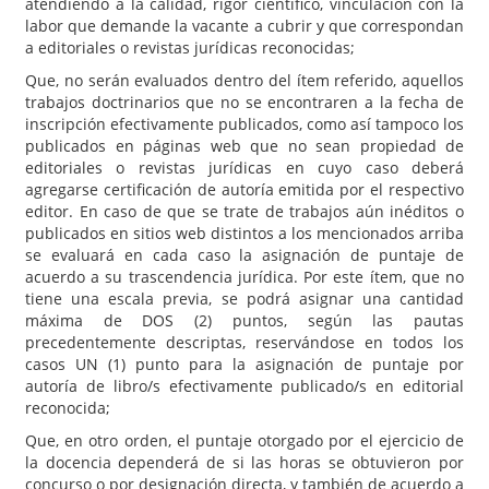
atendiendo a la calidad, rigor científico, vinculación con la
labor que demande la vacante a cubrir y que correspondan
a editoriales o revistas jurídicas reconocidas;
Que, no serán evaluados dentro del ítem referido, aquellos
trabajos doctrinarios que no se encontraren a la fecha de
inscripción efectivamente publicados, como así tampoco los
publicados en páginas web que no sean propiedad de
editoriales o revistas jurídicas en cuyo caso deberá
agregarse certificación de autoría emitida por el respectivo
editor. En caso de que se trate de trabajos aún inéditos o
publicados en sitios web distintos a los mencionados arriba
se evaluará en cada caso la asignación de puntaje de
acuerdo a su trascendencia jurídica. Por este ítem, que no
tiene una escala previa, se podrá asignar una cantidad
máxima de DOS (2) puntos, según las pautas
precedentemente descriptas, reservándose en todos los
casos UN (1) punto para la asignación de puntaje por
autoría de libro/s efectivamente publicado/s en editorial
reconocida;
Que, en otro orden, el puntaje otorgado por el ejercicio de
la docencia dependerá de si las horas se obtuvieron por
concurso o por designación directa, y también de acuerdo a