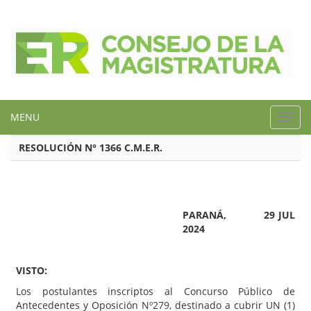
MENU
Toggl
navig
RESOLUCIÓN N° 1366 C.M.E.R.
PARANÁ, 29 JUL
2024
VISTO:
Los postulantes inscriptos al Concurso Público de
Antecedentes y Oposición Nº279, destinado a cubrir UN (1)