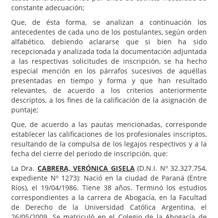
constante adecuación;
Que, de ésta forma, se analizan a continuación los
antecedentes de cada uno de los postulantes, según orden
alfabético, debiendo aclararse que si bien ha sido
recepcionada y analizada toda la documentación adjuntada
a las respectivas solicitudes de inscripción, se ha hecho
especial mención en los párrafos sucesivos de aquéllas
presentadas en tiempo y forma y que han resultado
relevantes, de acuerdo a los criterios anteriormente
descriptos, a los fines de la calificación de la asignación de
puntaje;
Que, de acuerdo a las pautas mencionadas, corresponde
establecer las calificaciones de los profesionales inscriptos,
resultando de la compulsa de los legajos respectivos y a la
fecha del cierre del periodo de inscripción, que:
La Dra.
CABRERA, VERÓNICA GISELA
(D.N.I. Nº 32.327.754,
expediente Nº 1273): Nació en la ciudad de Paraná (Entre
Ríos), el 19/04/1986. Tiene 38 años. Terminó los estudios
correspondientes a la carrera de Abogacía, en la Facultad
de Derecho de la Universidad Católica Argentina, el
26/05/2009. Se matriculó en el Colegio de la Abogacía de