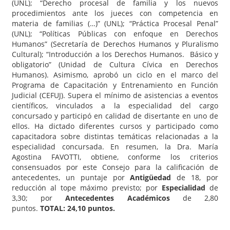
(UNL); “Derecho procesal de familia y los nuevos
procedimientos ante los jueces con competencia en
materia de familias (…)” (UNL); “Práctica Procesal Penal”
(UNL); “Políticas Públicas con enfoque en Derechos
Humanos” (Secretaría de Derechos Humanos y Pluralismo
Cultural); “Introducción a los Derechos Humanos. Básico y
obligatorio” (Unidad de Cultura Cívica en Derechos
Humanos). Asimismo, aprobó un ciclo en el marco del
Programa de Capacitación y Entrenamiento en Función
Judicial (CEFUJ). Supera el mínimo de asistencias a eventos
científicos, vinculados a la especialidad del cargo
concursado y participó en calidad de disertante en uno de
ellos. Ha dictado diferentes cursos y participado como
capacitadora sobre distintas temáticas relacionadas a la
especialidad concursada. En resumen, la Dra. María
Agostina FAVOTTI, obtiene, conforme los criterios
consensuados por este Consejo para la calificación de
antecedentes, un puntaje por
Antigüedad
de 18, por
reducción al tope máximo previsto; por
Especialidad
de
3,30; por
Antecedentes Académicos
de 2,80
puntos.
TOTAL: 24,10 puntos.