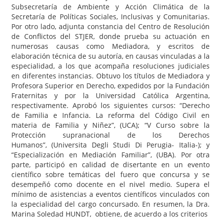
Subsecretaría de Ambiente y Acción Climática de la
Secretaría de Políticas Sociales, Inclusivas y Comunitarias.
Por otro lado, adjunta constancia del Centro de Resolución
de Conflictos del STJER, donde prueba su actuación en
numerosas causas como Mediadora, y escritos de
elaboración técnica de su autoría, en causas vinculadas a la
especialidad, a los que acompaña resoluciones judiciales
en diferentes instancias. Obtuvo los títulos de Mediadora y
Profesora Superior en Derecho, expedidos por la Fundación
Fraternitas y por la Universidad Católica Argentina,
respectivamente. Aprobó los siguientes cursos: “Derecho
de Familia e Infancia. La reforma del Código Civil en
materia de Familia y Niñez”, (UCA); “V Curso sobre la
Protección supranacional de los Derechos
Humanos”, (Universita Degli Studi Di Perugia- Italia-); y
“Especialización en Mediación Familiar”, (UBA). Por otra
parte, participó en calidad de disertante en un evento
científico sobre temáticas del fuero que concursa y se
desempeñó como docente en el nivel medio. Supera el
mínimo de asistencias a eventos científicos vinculados con
la especialidad del cargo concursado. En resumen, la Dra.
Marina Soledad HUNDT, obtiene, de acuerdo a los criterios