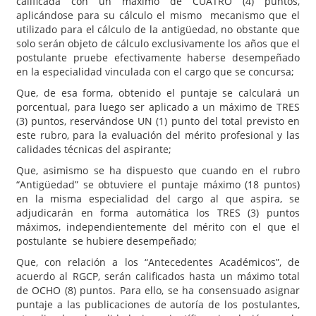
calificada con un máximo de CUATRO (4) puntos,
aplicándose para su cálculo el mismo mecanismo que el
utilizado para el cálculo de la antigüedad, no obstante que
solo serán objeto de cálculo exclusivamente los años que el
postulante pruebe efectivamente haberse desempeñado
en la especialidad vinculada con el cargo que se concursa;
Que, de esa forma, obtenido el puntaje se calculará un
porcentual, para luego ser aplicado a un máximo de TRES
(3) puntos, reservándose UN (1) punto del total previsto en
este rubro, para la evaluación del mérito profesional y las
calidades técnicas del aspirante;
Que, asimismo se ha dispuesto que cuando en el rubro
“Antigüedad” se obtuviere el puntaje máximo (18 puntos)
en la misma especialidad del cargo al que aspira, se
adjudicarán en forma automática los TRES (3) puntos
máximos, independientemente del mérito con el que el
postulante se hubiere desempeñado;
Que, con relación a los “Antecedentes Académicos”, de
acuerdo al RGCP, serán calificados hasta un máximo total
de OCHO (8) puntos. Para ello, se ha consensuado asignar
puntaje a las publicaciones de autoría de los postulantes,