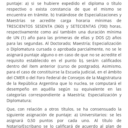
puntaje: a) si se hubiere expedido el diploma o título
respectivo o exista constancia de que el mismo se
encuentra en trámite. b) tratándose de Especializaciones y
Maestrías se acredite carga horaria mínimas de
TRESCIENTOS SESENTA (360) y SETECIENTAS (700) horas,
respectivamente como así también una duración mínima
de UN (1) año para las primeras de ellas y DOS (2) años
para las segundas. Al Doctorado; Maestría; Especialización
o Diplomatura cursada o aprobada parcialmente, no se le
asignará puntaje alguno o en caso de que no se acredite el
requisito establecido en el punto b), será/n calificados
dentro del ítem anterior (curso de postgrado). Asimismo,
para el caso de constituirse la Escuela Judicial, en el ámbito
del CMER o del Foro Federal de Consejos de la Magistratura
de la República Argentina que lo nuclea, se computará el
desempeño en aquélla según su equivalente en las
categorías correspondiente a Maestría; Especialización y
Diplomatura;
Que, con relación a otros títulos, se ha consensuado la
siguiente asignación de puntaje: a) Universitarios: se les
asignará 0,50 puntos por cada uno. Al título de
Notario/Escribano se lo calificará de acuerdo al plan de