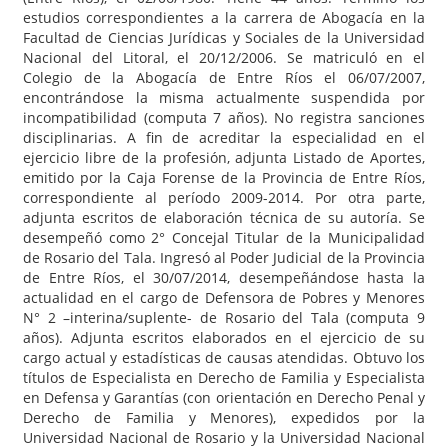
estudios correspondientes a la carrera de Abogacía en la
Facultad de Ciencias Jurídicas y Sociales de la Universidad
Nacional del Litoral, el 20/12/2006. Se matriculó en el
Colegio de la Abogacía de Entre Ríos el 06/07/2007,
encontrándose la misma actualmente suspendida por
incompatibilidad (computa 7 años). No registra sanciones
disciplinarias. A fin de acreditar la especialidad en el
ejercicio libre de la profesión, adjunta Listado de Aportes,
emitido por la Caja Forense de la Provincia de Entre Ríos,
correspondiente al período 2009-2014. Por otra parte,
adjunta escritos de elaboración técnica de su autoría. Se
desempeñó como 2° Concejal Titular de la Municipalidad
de Rosario del Tala. Ingresó al Poder Judicial de la Provincia
de Entre Ríos, el 30/07/2014, desempeñándose hasta la
actualidad en el cargo de Defensora de Pobres y Menores
N° 2 –interina/suplente- de Rosario del Tala (computa 9
años). Adjunta escritos elaborados en el ejercicio de su
cargo actual y estadísticas de causas atendidas. Obtuvo los
títulos de Especialista en Derecho de Familia y Especialista
en Defensa y Garantías (con orientación en Derecho Penal y
Derecho de Familia y Menores), expedidos por la
Universidad Nacional de Rosario y la Universidad Nacional