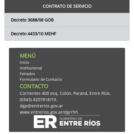
CONTRATO DE SERVICIO
Decreto 3688/08 GOB
Decreto 4433/10 MEHF
MENÚ
Inicio
Institucional
Feriados
Formulario de Contacto
CONTACTO
Corrientes 400 esq. Colón, Paraná, Entre Ríos.
(0343) 4207818/19.
dgp@entrerios.gov.ar
www.entrerios.gov.ar/dgrrhh