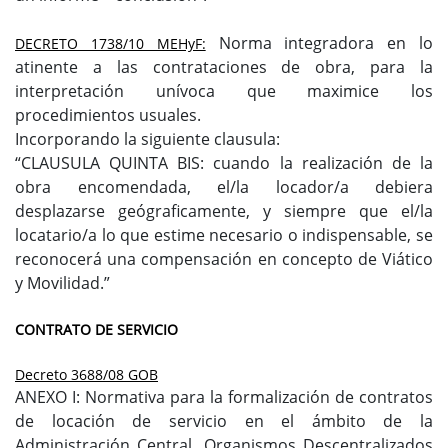
Norma integradora en lo
DECRETO 1738/10 MEHyF:
atinente a las contrataciones de obra, para la
interpretación unívoca que maximice los
procedimientos usuales.
Incorporando la siguiente clausula:
“CLAUSULA QUINTA BIS: cuando la realización de la
obra encomendada, el/la locador/a debiera
desplazarse geógraficamente, y siempre que el/la
locatario/a lo que estime necesario o indispensable, se
reconocerá una compensación en concepto de Viático
y Movilidad.”
CONTRATO DE SERVICIO
Decreto 3688/08 GOB
ANEXO I: Normativa para la formalización de contratos
de locación de servicio en el ámbito de la
Administración Central, Organismos Descentralizados