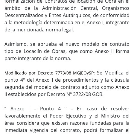
formalización de Contratos de locación de Obra en el
ámbito de la Administración Central, Organismos
Descentralizados y Entes Autárquicos, de conformidad
a la metodología determinada en el Anexo I, integrante
de la mencionada norma legal.
Asimismo, se aprueba el nuevo modelo de contrato
tipo de Locaciín de Obras, que como Anexo II forma
parte integrante de la norma.
Se Modifica el
Modificado por Decreto 7773/08 MGJEOySP:
punto 4º del Anexo I de procedimientos y la cláusula
segunda del modelo de contrato adjunto como Anexo
II establecidos por Decreto Nº 3722/08 GOB.
“ Anexo I – Punto 4 º – En caso de resolver
favorablemente el Poder Ejecutivo y el Ministro del
área considera que existen razones fundadas para la
inmediata vigencia del contrato, podrá formalizar el