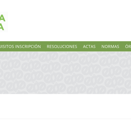
ISITOS INSCRIPCIÓN
RESOLUCIONES
ACTAS
NORMAS
ÓR