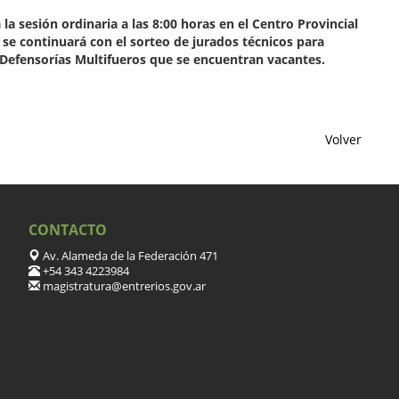
la sesión ordinaria a las 8:00 horas en el Centro Provincial
se continuará con el sorteo de jurados técnicos para
Defensorí­as Multifueros que se encuentran vacantes.
Volver
CONTACTO
Av. Alameda de la Federación 471
+54 343 4223984
magistratura@entrerios.gov.ar