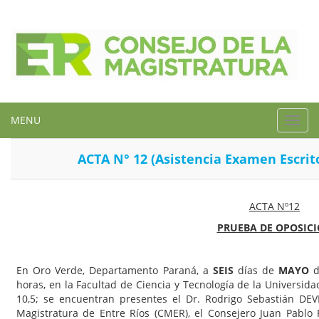
MENU
Toggl
navig
ACTA N° 12 (Asistencia Examen Escrit
ACTA Nº
12
PRUEBA DE OPOSIC
En Oro Verde, Departamento Paraná, a
SEIS
días de
MAYO
horas, en la Facultad de Ciencia y Tecnología de la Universid
10,5; se encuentran presentes el Dr. Rodrigo Sebastián DEV
Magistratura de Entre Ríos (CMER), el Consejero Juan Pablo F