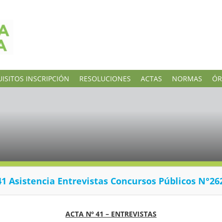
ISITOS INSCRIPCIÓN
RESOLUCIONES
ACTAS
NORMAS
ÓR
1 Asistencia Entrevistas Concursos Públicos N°26
ACTA Nº 41 – ENTREVISTAS