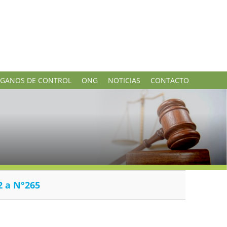
GANOS DE CONTROL
ONG
NOTICIAS
CONTACTO
2 a N°265