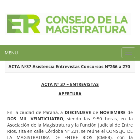
MENU
Toggl
navig
ACTA Nº37 Asistencia Entrevistas Concursos N°266 a 270
ACTA Nº 37 – ENTREVISTAS
APERTURA
En la ciudad de Paraná, a
DIECINUEVE
de
NOVIEMBRE
de
DOS MIL VEINTICUATRO
, siendo las 9:50 horas, en la
Asociación de la Magistratura y la Función Judicial de Entre
Ríos, sita en calle Córdoba N° 221, se reúne el CONSEJO DE
LA MAGISTRATURA DE ENTRE RÍOS (CMER), con la