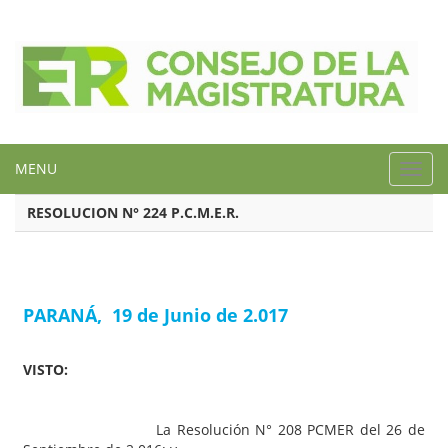
MENU
Toggl
navig
RESOLUCION N° 224 P.C.M.E.R.
PARANÁ, 19 de Junio de 2.017
VISTO:
La Resolución N° 208 PCMER del 26 de