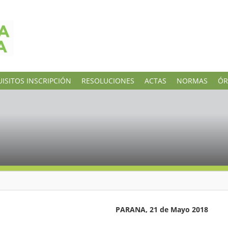
ISITOS INSCRIPCIÓN
RESOLUCIONES
ACTAS
NORMAS
ÓR
 de Mayo 2018