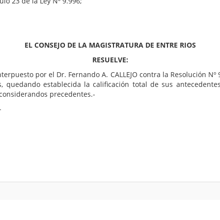
ulo 23 de la Ley Nº 9.996;
EL CONSEJO DE LA MAGISTRATURA DE ENTRE RIOS
RESUELVE:
nterpuesto por el Dr. Fernando A. CALLEJO contra la Resolución N
 quedando establecida la calificación total de sus antecedente
 considerandos precedentes.-
-