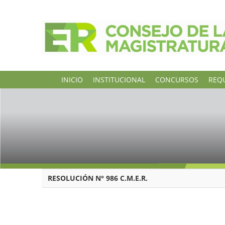
INICIO
INSTITUCIONAL
CONCURSOS
REQU
RESOLUCIÓN N° 986 C.M.E.R.
PARANA, 21