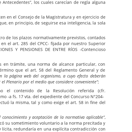
e Antecedentes”, los cuales carecían de regla alguna
en en el Consejo de la Magistratura y en ejercicio de
e, en principio, de seguirse esa inteligencia, la sola
e los plazos normativamente previstos, contados
s en el art. 285 del CPCC- fijada por nuestro Superior
LACIONES Y PENSIONES DE ENTRE RÍOS -Contencioso
os en trámite, una norma de alcance particular, con
término que el art. 58 del Reglamento General y de
 en la página web del organismo, a cuyo efecto deberán
r el Plenario por el medio que considere conveniente”
;
el contenido de la Resolución referida (cfr.
smo -a fs. 17 vta. del expediente del Concurso N°204-
tuó la misma, tal y como exige el art. 58 in fine del
el conocimiento y aceptación de la normativa aplicable”
,
icó su sometimiento voluntario a la norma precitada y
 lícita, redundaría en una explícita contradicción con