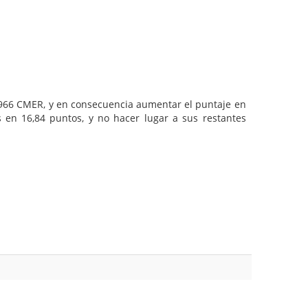
º 966 CMER, y en consecuencia aumentar el puntaje en
s en 16,84 puntos, y no hacer lugar a sus restantes