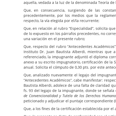
aquella, vedada a la luz de la denominada Teoría de l
Que, en consecuencia, surgiendo de las consta
precedentemente, por los medios que la reglamen
respecto, la vía elegida por el/la recurrente;
Que, en relación al rubro “Especialidad”, solicita qu
de lo expuesto en los párrafos precedentes, no corre
una variación en el presente rubro;
Que, respecto del rubro “Antecedentes Académicos”, 
Instituto Dr. Juan Bautista Alberdi, mientras que 
referenciado, la impugnante adjuntó el diploma cor
anexo a su escrito impugnatorio, certificación de la
anual. Solicita el cómputo de 0,30 pts. por este ante
Que, analizado nuevamente el legajo del impugnant
“Antecedentes Académicos”, cabe manifestar: respecto
Bautista Alberdi, adolece de una falta de claridad qu
fs. 93 del legajo de la impugnante, donde se señala
de Convencionalidad y Tutela de los Derechos Human
peticionado y adjudicar el puntaje correspondiente (0,
Que, a los fines de la certificación establecida por 