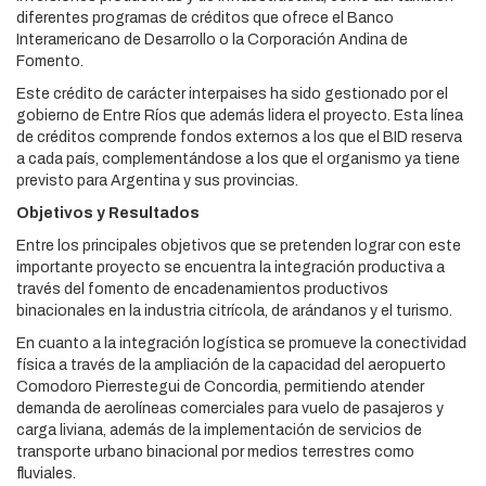
diferentes programas de créditos que ofrece el Banco
Interamericano de Desarrollo o la Corporación Andina de
Fomento.
Este crédito de carácter interpaises ha sido gestionado por el
gobierno de Entre Ríos que además lidera el proyecto. Esta línea
de créditos comprende fondos externos a los que el BID reserva
a cada país, complementándose a los que el organismo ya tiene
previsto para Argentina y sus provincias.
Objetivos y Resultados
Entre los principales objetivos que se pretenden lograr con este
importante proyecto se encuentra la integración productiva a
través del fomento de encadenamientos productivos
binacionales en la industria citrícola, de arándanos y el turismo.
En cuanto a la integración logística se promueve la conectividad
física a través de la ampliación de la capacidad del aeropuerto
Comodoro Pierrestegui de Concordia, permitiendo atender
demanda de aerolíneas comerciales para vuelo de pasajeros y
carga liviana, además de la implementación de servicios de
transporte urbano binacional por medios terrestres como
fluviales.