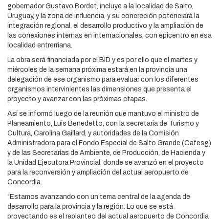
gobernador Gustavo Bordet, incluye a la localidad de Salto,
Uruguay, y la zona de influencia, y su concreción potenciará la
integración regional, el desarrollo productivo y la ampliación de
las conexiones internas en internacionales, con epicentro en esa
localidad entrerriana.
La obra será financiada por el BID y es por ello que el martes y
miércoles de la semana próxima estará en la provincia una
delegación de ese organismo para evaluar con los diferentes
organismos intervinientes las dimensiones que presenta el
proyecto y avanzar con las próximas etapas.
Así se informó luego de la reunión que mantuvo el ministro de
Planeamiento, Luis Benedetto, con la secretaria de Turismo y
Cultura, Carolina Gaillard, y autoridades de la Comisión
Administradora para el Fondo Especial de Salto Grande (Cafesg)
y de las Secretarías de Ambiente, de Producción, de Hacienda y
la Unidad Ejecutora Provincial, donde se avanzó en el proyecto
para la reconversión y ampliación del actual aeropuerto de
Concordia.
“Estamos avanzando con un tema central de la agenda de
desarrollo para la provincia y la región. Lo que se está
proyectando es el replanteo del actual aeropuerto de Concordia