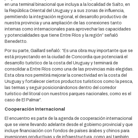
en una terminal binacional que incluya a la localidad de Salto, en
la República Oriental del Uruguay y a sus zonas de influencia,
permitiendo la integración regional, el desarrollo productivo de
nuestra provincia y una ampliación de las conexiones tanto
internas como internacionales para aprovechar las capacidades
y potencialidades que tiene Entre Ríos y la región” señaló
Benedetto.
Por su parte, Gaillard señaló: “Es una obra muy importante que se
está proyectando en la ciudad de Concordia que potenciará el
desarrollo turístico de la costa del Uruguay y terminará de
consolidar a Entre Ríos como una de las provincias más elegidas.
Esta obra nos permitirá mejorar la conectividad en la costa del
Uruguay y fortalecer ciertos productos turísticos como la pesca,
las termas y seguir posicionándonos dentro del corredor
turístico del litoral con nuestros parques nacionales, como es el
caso de El Palmar”.
Cooperación Internacional
El encuentro es parte de la agenda de cooperación internacional
que se viene llevando adelante desde el gobierno provincial y que
incluye financiación con fondos de países árabes y chinos para
inversiones productivas y de infraestructura, como así también