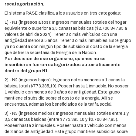
recategorización.
El sistema RASE clasifica a los usuarios en tres categorías:
1) - N1 (ingresos altos): Ingresos mensuales totales del hogar
equivalente o superior a 3,5 canastas básicas ($2.706.847,85 a
valores de abril de 2024). Tener 3 o más vehículos con una
antigüedad menor a 5 años. Tener 3 o más inmuebles. Este grupo
ya no cuenta con ningún tipo de subsidio al costo de la energía
que define la secretaría de Energía de la Nación.
Por decisión de ese organismo, quienes no se
inscribieron fueron categorizados automáticamente
dentro del grupo N1.
2) - N2 (ingresos bajos): Ingresos netos menores a 1 canasta
básica total ($773.385,10). Poseer hasta 1 inmueble. No poseer
1 vehículo con menos de 3 años de antigüedad. Este grupo
mantiene el subsidio sobre el costo de la energía. Allí se
encuentran, además los beneficiarios de la tarifa social.
3) - N3 (ingresos medios): Ingresos mensuales totales entre 1 y
3,5 canastas básicas (entre $773.385,10 y $2.706.847,85).
Poseer hasta 2 inmuebles. Poseer hasta 1 vehículo con menos
de 3 años de antigüedad. Este grupo mantiene subsidios sobre