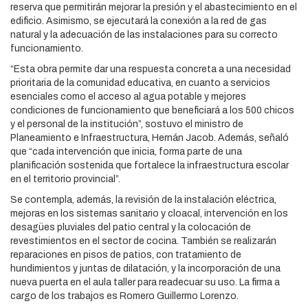
reserva que permitirán mejorar la presión y el abastecimiento en el
edificio. Asimismo, se ejecutará la conexión a la red de gas
natural y la adecuación de las instalaciones para su correcto
funcionamiento.
“Esta obra permite dar una respuesta concreta a una necesidad
prioritaria de la comunidad educativa, en cuanto a servicios
esenciales como el acceso al agua potable y mejores
condiciones de funcionamiento que beneficiará a los 500 chicos
y el personal de la institución”, sostuvo el ministro de
Planeamiento e Infraestructura, Hernán Jacob. Además, señaló
que “cada intervención que inicia, forma parte de una
planificación sostenida que fortalece la infraestructura escolar
en el territorio provincial”.
Se contempla, además, la revisión de la instalación eléctrica,
mejoras en los sistemas sanitario y cloacal, intervención en los
desagües pluviales del patio central y la colocación de
revestimientos en el sector de cocina. También se realizarán
reparaciones en pisos de patios, con tratamiento de
hundimientos y juntas de dilatación, y la incorporación de una
nueva puerta en el aula taller para readecuar su uso. La firma a
cargo de los trabajos es Romero Guillermo Lorenzo.