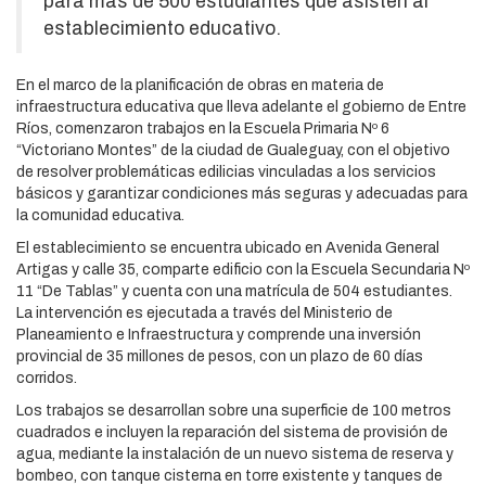
para más de 500 estudiantes que asisten al
establecimiento educativo.
En el marco de la planificación de obras en materia de
infraestructura educativa que lleva adelante el gobierno de Entre
Ríos, comenzaron trabajos en la Escuela Primaria Nº 6
“Victoriano Montes” de la ciudad de Gualeguay, con el objetivo
de resolver problemáticas edilicias vinculadas a los servicios
básicos y garantizar condiciones más seguras y adecuadas para
la comunidad educativa.
El establecimiento se encuentra ubicado en Avenida General
Artigas y calle 35, comparte edificio con la Escuela Secundaria Nº
11 “De Tablas” y cuenta con una matrícula de 504 estudiantes.
La intervención es ejecutada a través del Ministerio de
Planeamiento e Infraestructura y comprende una inversión
provincial de 35 millones de pesos, con un plazo de 60 días
corridos.
Los trabajos se desarrollan sobre una superficie de 100 metros
cuadrados e incluyen la reparación del sistema de provisión de
agua, mediante la instalación de un nuevo sistema de reserva y
bombeo, con tanque cisterna en torre existente y tanques de