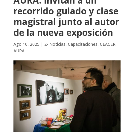
AURA: Invitan a un
recorrido guiado y clase
magistral junto al autor
de la nueva exposición
Ago 10, 2025
|
2- Noticias
,
Capacitaciones
,
CEACER
AURA