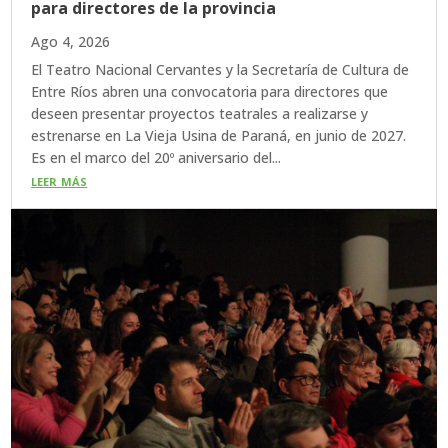
para directores de la provincia
Ago 4, 2026
El Teatro Nacional Cervantes y la Secretaría de Cultura de
Entre Ríos abren una convocatoria para directores que
deseen presentar proyectos teatrales a realizarse y
estrenarse en La Vieja Usina de Paraná, en junio de 2027.
Es en el marco del 20º aniversario del...
leer más