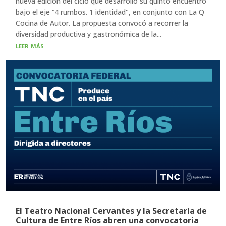
nueva edición del ciclo que desarrolló su quinto encuentro
bajo el eje “4 rumbos. 1 identidad", en conjunto con La Q
Cocina de Autor. La propuesta convocó a recorrer la
diversidad productiva y gastronómica de la...
leer más
El Teatro Nacional Cervantes y la Secretaría de
Cultura de Entre Ríos abren una convocatoria