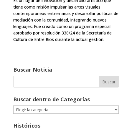
Es un lugar de innovación y desarrollo artístico que
tiene como misión impulsar las artes visuales
contemporáneas entrerrianas y desarrollar políticas de
mediación con la comunidad, integrando nuevos
lenguajes. Fue creado como un programa especial
aprobado por resolución 338/24 de la Secretaría de
Cultura de Entre Ríos durante la actual gestión.
Buscar Noticia
Buscar dentro de Categorías
Buscar
dentro
de
Históricos
Categorías