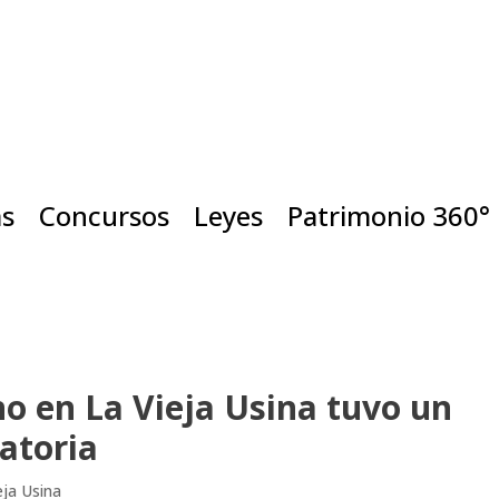
as
Concursos
Leyes
Patrimonio 360°
no en La Vieja Usina tuvo un
atoria
eja Usina