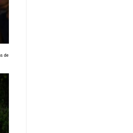
as de