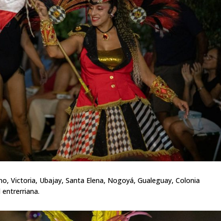
ano, Victoria, Ubajay, Santa Elena, Nogoyá, Gualeguay, Colonia
l entrerriana.