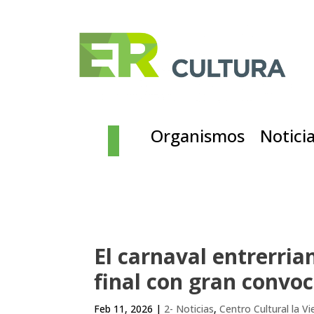
Organismos
Notici
El carnaval entrerria
final con gran convoc
Feb 11, 2026
|
2- Noticias
,
Centro Cultural la Vi