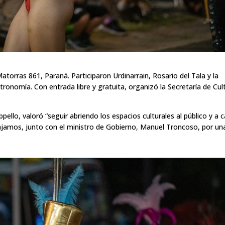
Matorras 861, Paraná. Participaron Urdinarrain, Rosario del Tala y la
tronomía. Con entrada libre y gratuita, organizó la Secretaría de Cul
oppello, valoró “seguir abriendo los espacios culturales al público y a 
bajamos, junto con el ministro de Gobierno, Manuel Troncoso, por un