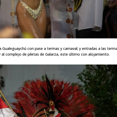
 a Gualeguaychú con pase a termas y carnaval; y entradas a las term
al complejo de piletas de Galarza, este último con alojamiento.