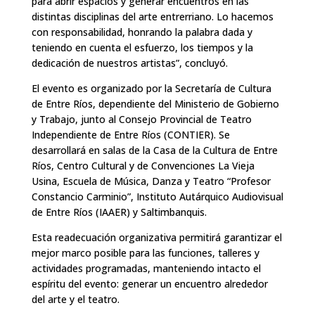
para abrir espacios y generar encuentros en las
distintas disciplinas del arte entrerriano. Lo hacemos
con responsabilidad, honrando la palabra dada y
teniendo en cuenta el esfuerzo, los tiempos y la
dedicación de nuestros artistas”, concluyó.
El evento es organizado por la Secretaría de Cultura
de Entre Ríos, dependiente del Ministerio de Gobierno
y Trabajo, junto al Consejo Provincial de Teatro
Independiente de Entre Ríos (CONTIER). Se
desarrollará en salas de la Casa de la Cultura de Entre
Ríos, Centro Cultural y de Convenciones La Vieja
Usina, Escuela de Música, Danza y Teatro “Profesor
Constancio Carminio”, Instituto Autárquico Audiovisual
de Entre Ríos (IAAER) y Saltimbanquis.
Esta readecuación organizativa permitirá garantizar el
mejor marco posible para las funciones, talleres y
actividades programadas, manteniendo intacto el
espíritu del evento: generar un encuentro alrededor
del arte y el teatro.