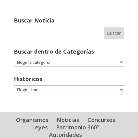
Buscar Noticia
Buscar dentro de Categorías
Buscar
dentro
de
Históricos
Categorías
Históricos
Organismos
Noticias
Concursos
Leyes
Patrimonio 360°
Autoridades