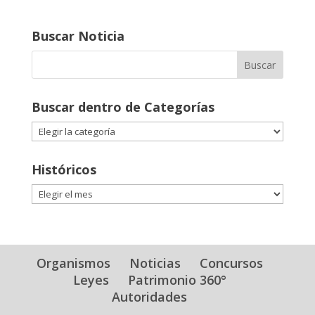
Buscar Noticia
Buscar dentro de Categorías
Buscar
dentro
de
Históricos
Categorías
Históricos
Organismos
Noticias
Concursos
Leyes
Patrimonio 360°
Autoridades