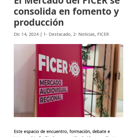
El Mercado del FICER se
consolida en fomento y
producción
Dic 14, 2024
|
1- Destacado
,
2- Noticias
,
FICER
Este espacio de encuentro, formación, debate e