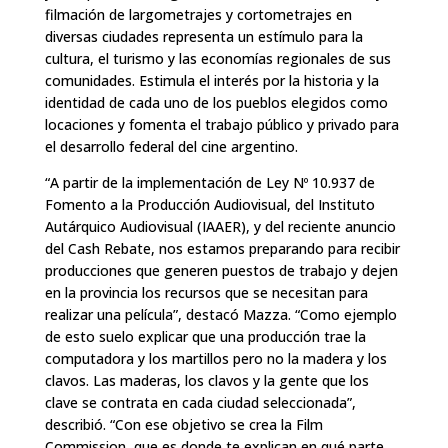
filmación de largometrajes y cortometrajes en
diversas ciudades representa un estímulo para la
cultura, el turismo y las economías regionales de sus
comunidades. Estimula el interés por la historia y la
identidad de cada uno de los pueblos elegidos como
locaciones y fomenta el trabajo público y privado para
el desarrollo federal del cine argentino.
“A partir de la implementación de Ley Nº 10.937 de
Fomento a la Producción Audiovisual, del Instituto
Autárquico Audiovisual (IAAER), y del reciente anuncio
del Cash Rebate, nos estamos preparando para recibir
producciones que generen puestos de trabajo y dejen
en la provincia los recursos que se necesitan para
realizar una película”, destacó Mazza. “Como ejemplo
de esto suelo explicar que una producción trae la
computadora y los martillos pero no la madera y los
clavos. Las maderas, los clavos y la gente que los
clave se contrata en cada ciudad seleccionada”,
describió. “Con ese objetivo se crea la Film
Commission, que es donde te explican en qué parte