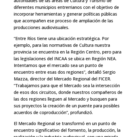
autoridades de las áreas de Cultura y Turismo de
diferentes municipios entrerrianos con el objetivo de
incorporar herramientas y generar políticas públicas
que acompañen ese proceso de ampliación de las
producciones audiovisuales.
“Entre Ríos tiene una ubicación estratégica. Por
ejemplo, para las normativas de Cultura nuestra
provincia se encuentra en la Región Centro, pero para
las legislaciones del INCAA se ubica en Región NEA.
Intentamos que el mercado sea un punto de
encuentro entre esas dos regiones”, detalló Sergio
Mazza, director del Mercado Regional del FICER.
“Trabajamos para que el Mercado sea la intersección
de esos dos circuitos, donde nuestros compañeros de
las dos regiones lleguen al Mercado y busquen para
sus proyectos la creación de un puente para posibles
acuerdos de coproducción”, profundizó.
El Mercado Regional se transformó en un punto de
encuentro significativo del fomento, la producción, la
realización y la industria audiovisual, con una mirada