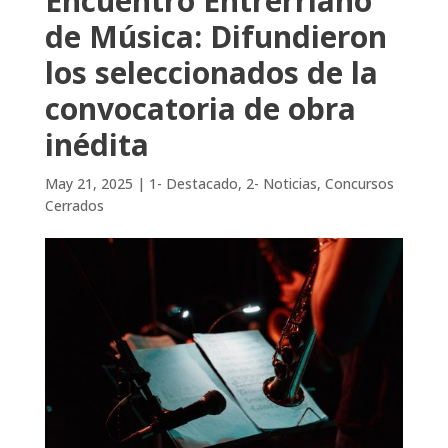
Encuentro Entrerriano
de Música: Difundieron
los seleccionados de la
convocatoria de obra
inédita
May 21, 2025
|
1- Destacado
,
2- Noticias
,
Concursos
Cerrados