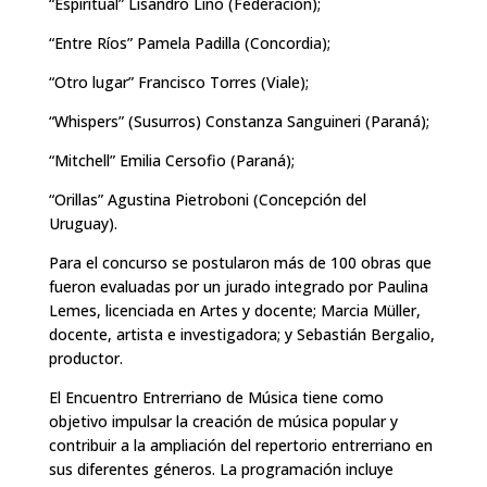
“Espiritual” Lisandro Lino (Federación);
“Entre Ríos” Pamela Padilla (Concordia);
“Otro lugar” Francisco Torres (Viale);
“Whispers” (Susurros) Constanza Sanguineri (Paraná);
“Mitchell” Emilia Cersofio (Paraná);
“Orillas” Agustina Pietroboni (Concepción del
Uruguay).
Para el concurso se postularon más de 100 obras que
fueron evaluadas por un jurado integrado por Paulina
Lemes, licenciada en Artes y docente; Marcia Müller,
docente, artista e investigadora; y Sebastián Bergalio,
productor.
El Encuentro Entrerriano de Música tiene como
objetivo impulsar la creación de música popular y
contribuir a la ampliación del repertorio entrerriano en
sus diferentes géneros. La programación incluye