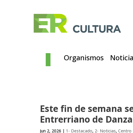
Organismos
Notici
Este fin de semana se
Entrerriano de Danza
Jun 2, 2026
|
1- Destacado
,
2- Noticias
,
Centro 