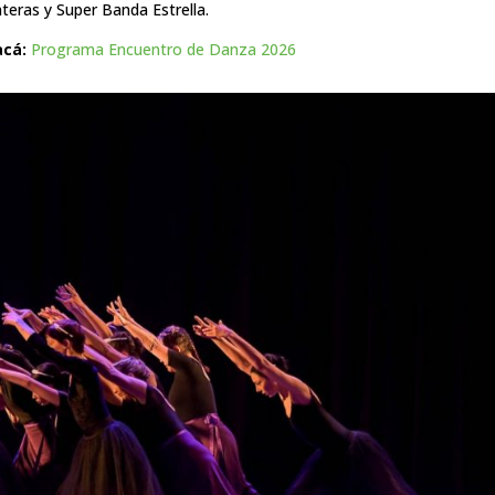
anteras y Super Banda Estrella.
acá:
Programa Encuentro de Danza 2026