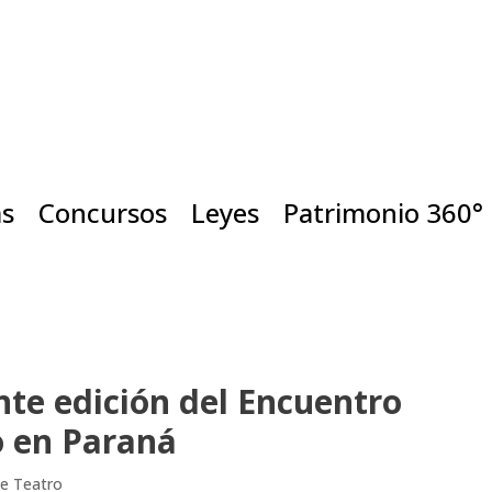
as
Concursos
Leyes
Patrimonio 360°
nte edición del Encuentro
o en Paraná
de Teatro