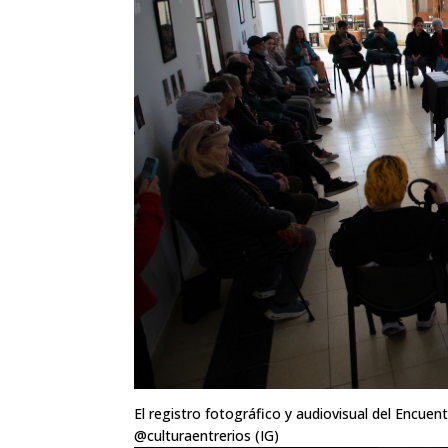
El registro fotográfico y audiovisual del Encuen
@culturaentrerios (IG)