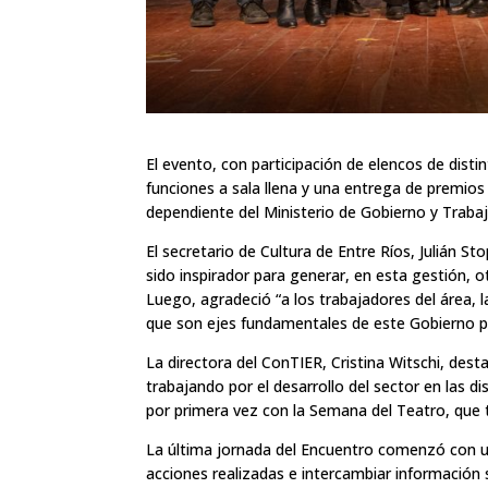
El evento, con participación de elencos de dist
funciones a sala llena y una entrega de premios 
dependiente del Ministerio de Gobierno y Traba
El secretario de Cultura de Entre Ríos, Julián S
sido inspirador para generar, en esta gestión, ot
Luego, agradeció “a los trabajadores del área, la
que son ejes fundamentales de este Gobierno par
La directora del ConTIER, Cristina Witschi, dest
trabajando por el desarrollo del sector en las d
por primera vez con la Semana del Teatro, que t
La última jornada del Encuentro comenzó con u
acciones realizadas e intercambiar información s