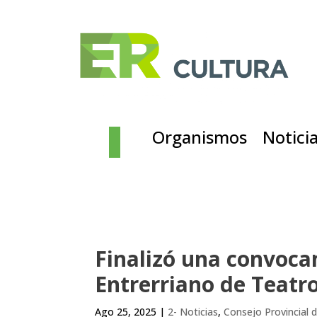
Organismos
Notici
Finalizó una convoca
Entrerriano de Teatr
Ago 25, 2025
|
2- Noticias
,
Consejo Provincial 