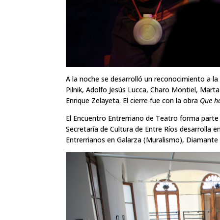
A la noche se desarrolló un reconocimiento a la 
Pilnik, Adolfo Jesús Lucca, Charo Montiel, Mart
Enrique Zelayeta. El cierre fue con la obra
Que ha
El Encuentro Entrerriano de Teatro forma parte 
Secretaría de Cultura de Entre Ríos desarrolla e
Entrerrianos en Galarza (Muralismo), Diamante (