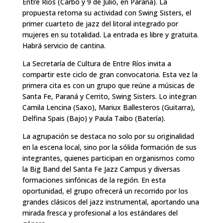
Entre Ríos (Carbó y 9 de Julio, en Paraná). La
propuesta retoma su actividad con Swing Sisters, el
primer cuarteto de jazz del litoral integrado por
mujeres en su totalidad. La entrada es libre y gratuita.
Habrá servicio de cantina.
La Secretaría de Cultura de Entre Ríos invita a
compartir este ciclo de gran convocatoria. Esta vez la
primera cita es con un grupo que reúne a músicas de
Santa Fe, Paraná y Cerrito, Swing Sisters. Lo integran
Camila Lencina (Saxo), Mariux Ballesteros (Guitarra),
Delfina Spais (Bajo) y Paula Taibo (Batería).
La agrupación se destaca no solo por su originalidad
en la escena local, sino por la sólida formación de sus
integrantes, quienes participan en organismos como
la Big Band del Santa Fe Jazz Campus y diversas
formaciones sinfónicas de la región. En esta
oportunidad, el grupo ofrecerá un recorrido por los
grandes clásicos del jazz instrumental, aportando una
mirada fresca y profesional a los estándares del