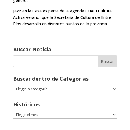
género.
Jazz en la Casa es parte de la agenda CUAC! Cultura
Activa Verano, que la Secretaría de Cultura de Entre
Ríos desarrolla en distintos puntos de la provincia.
Buscar Noticia
Buscar dentro de Categorías
Buscar
dentro
de
Históricos
Categorías
Históricos