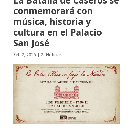
La Batalla de Caseros se
conmemorará con
música, historia y
cultura en el Palacio
San José
Feb 2, 2026
|
2- Noticias