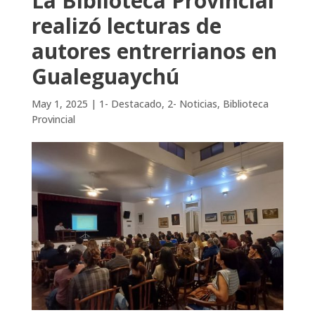
La Biblioteca Provincial
realizó lecturas de
autores entrerrianos en
Gualeguaychú
May 1, 2025
|
1- Destacado
,
2- Noticias
,
Biblioteca
Provincial