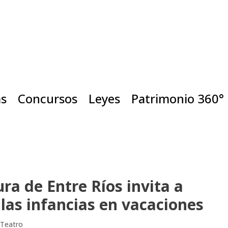
as
Concursos
Leyes
Patrimonio 360°
ura de Entre Ríos invita a
 las infancias en vacaciones
 Teatro