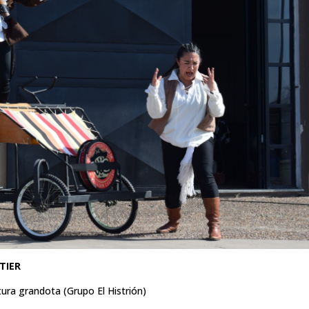
NTIER
ura grandota (Grupo El Histrión)