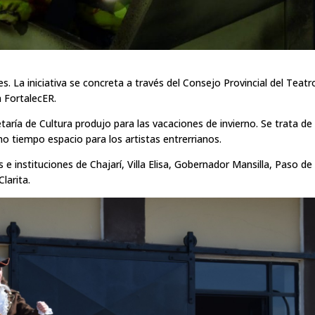
s. La iniciativa se concreta a través del Consejo Provincial del Teatr
n FortalecER.
taría de Cultura produjo para las vacaciones de invierno. Se trata de
o tiempo espacio para los artistas entrerrianos.
e instituciones de Chajarí, Villa Elisa, Gobernador Mansilla, Paso de 
Clarita.