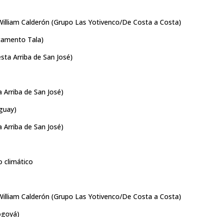
William Calderón (Grupo Las Yotivenco/De Costa a Costa)
tamento Tala)
esta Arriba de San José)
a Arriba de San José)
aguay)
a Arriba de San José)
o climático
William Calderón (Grupo Las Yotivenco/De Costa a Costa)
ogoyá)