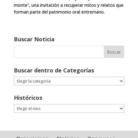
monte”, una invitación a recuperar mitos y relatos que
forman parte del patrimonio oral entrerriano.
Buscar Noticia
Buscar dentro de Categorías
Buscar
dentro
de
Históricos
Categorías
Históricos