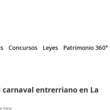
as
Concursos
Leyes
Patrimonio 360°
el carnaval entrerriano en La
ja Usina