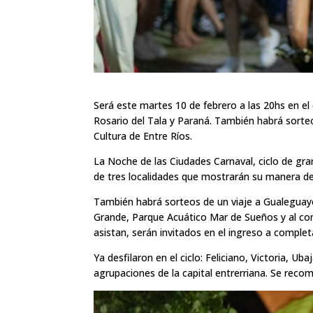
Será este martes 10 de febrero a las 20hs en el 
Rosario del Tala y Paraná. También habrá sorteo
Cultura de Entre Ríos.
La Noche de las Ciudades Carnaval, ciclo de gr
de tres localidades que mostrarán su manera de v
También habrá sorteos de un viaje a Gualeguayc
Grande, Parque Acuático Mar de Sueños y al com
asistan, serán invitados en el ingreso a complet
Ya desfilaron en el ciclo: Feliciano, Victoria, U
agrupaciones de la capital entrerriana. Se reco