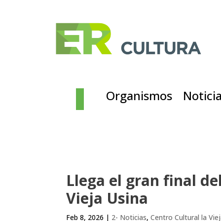
Organismos
Notici
Llega el gran final d
Vieja Usina
Feb 8, 2026
|
2- Noticias
,
Centro Cultural la Vie