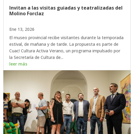
Invitan a las visitas guiadas y teatralizadas del
Molino Forclaz
Ene 13, 2026
El museo provincial recibe visitantes durante la temporada
estival, de mañana y de tarde. La propuesta es parte de
Cuac! Cultura Activa Verano, un programa impulsado por
la Secretaría de Cultura de...
leer más