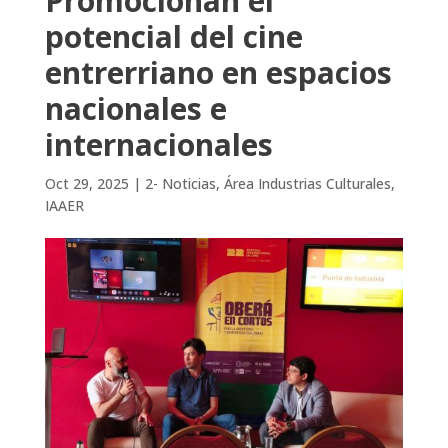
Promocionan el
potencial del cine
entrerriano en espacios
nacionales e
internacionales
Oct 29, 2025
|
2- Noticias
,
Área Industrias Culturales
,
IAAER