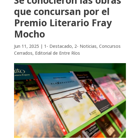
Se conocieron las obras
que concursan por el
Premio Literario Fray
Mocho
Jun 11, 2025
|
1- Destacado
,
2- Noticias
,
Concursos
Cerrados
,
Editorial de Entre Ríos