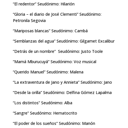
“El redentor” Seudónimo: Hilarión
“Gloria – el diario de José Clementi” Seudónimo:
Petronila Segovia
“Mariposas blancas” Seudónimo: Cambá
“Semblanzas del agua” Seudónimo: Gilgamet Excalibur
“Detrás de un nombre” Seudónimo: Justo Toole
“Mamá Mburucuyá” Seudónimo: Voz musical
“Querido Manuel” Seudónimo: Malena
“La extraventura de Jano y Annieta” Seudónimo: Jano
“Desde la orilla” Seudónimo: Delfina Gómez Lapalma
“Los distintos” Seudónimo: Alba
“Sangre” Seudónimo: Hematocrito
“El poder de los sueños” Seudónimo: Manón