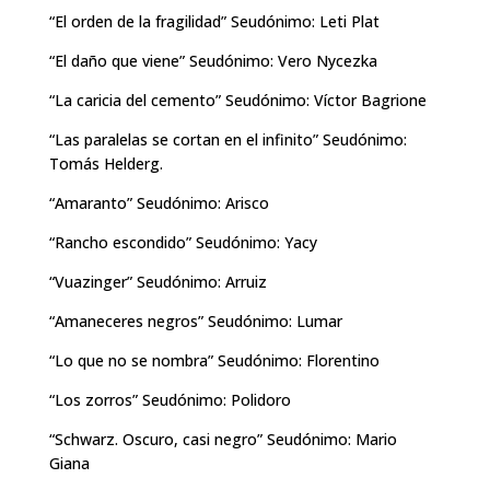
“El orden de la fragilidad” Seudónimo: Leti Plat
“El daño que viene” Seudónimo: Vero Nycezka
“La caricia del cemento” Seudónimo: Víctor Bagrione
“Las paralelas se cortan en el infinito” Seudónimo:
Tomás Helderg.
“Amaranto” Seudónimo: Arisco
“Rancho escondido” Seudónimo: Yacy
“Vuazinger” Seudónimo: Arruiz
“Amaneceres negros” Seudónimo: Lumar
“Lo que no se nombra” Seudónimo: Florentino
“Los zorros” Seudónimo: Polidoro
“Schwarz. Oscuro, casi negro” Seudónimo: Mario
Giana