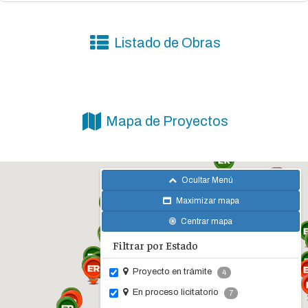
Listado de Obras
Mapa de Proyectos
Ocultar Menú
Maximizar mapa
Centrar mapa
Filtrar por Estado
Proyecto en trámite
4
En proceso licitatorio
7