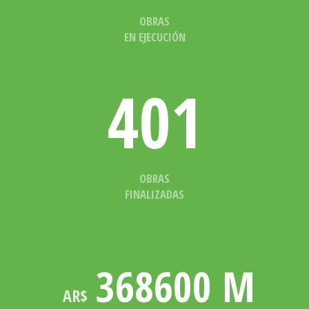
OBRAS
EN EJECUCIÓN
401
OBRAS
FINALIZADAS
368600
M
AR$