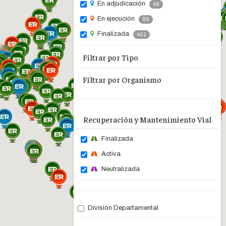
En adjudicación
48
En ejecución
99
Finalizada
401
Filtrar por Tipo
Filtrar por Organismo
Recuperación y Mantenimiento Vial
Finalizada
Activa
Neutralizada
División Departamental