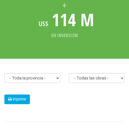
+
114
M
US$
EN INVERSIÓN
Departamento
Estado
Imprimir