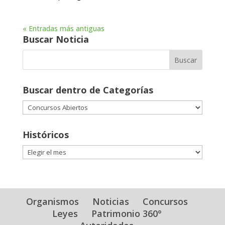
« Entradas más antiguas
Buscar Noticia
Buscar dentro de Categorías
Buscar
dentro
de
Históricos
Categorías
Históricos
Organismos
Noticias
Concursos
Leyes
Patrimonio 360°