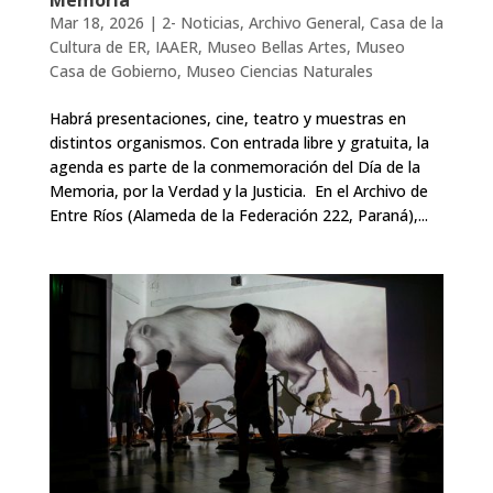
Mar 18, 2026
|
2- Noticias
,
Archivo General
,
Casa de la
Cultura de ER
,
IAAER
,
Museo Bellas Artes
,
Museo
Casa de Gobierno
,
Museo Ciencias Naturales
Habrá presentaciones, cine, teatro y muestras en
distintos organismos. Con entrada libre y gratuita, la
agenda es parte de la conmemoración del Día de la
Memoria, por la Verdad y la Justicia. En el Archivo de
Entre Ríos (Alameda de la Federación 222, Paraná),...