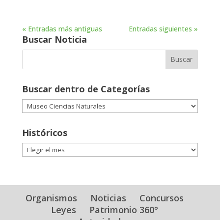
« Entradas más antiguas
Entradas siguientes »
Buscar Noticia
Buscar dentro de Categorías
Buscar
dentro
de
Históricos
Categorías
Históricos
Organismos
Noticias
Concursos
Leyes
Patrimonio 360°