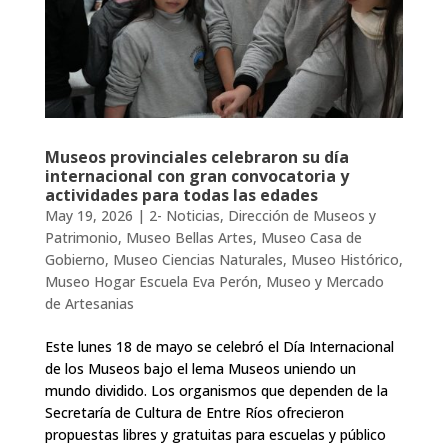
Museos provinciales celebraron su día
internacional con gran convocatoria y
actividades para todas las edades
May 19, 2026
|
2- Noticias
,
Dirección de Museos y
Patrimonio
,
Museo Bellas Artes
,
Museo Casa de
Gobierno
,
Museo Ciencias Naturales
,
Museo Histórico
,
Museo Hogar Escuela Eva Perón
,
Museo y Mercado
de Artesanias
Este lunes 18 de mayo se celebró el Día Internacional
de los Museos bajo el lema Museos uniendo un
mundo dividido. Los organismos que dependen de la
Secretaría de Cultura de Entre Ríos ofrecieron
propuestas libres y gratuitas para escuelas y público