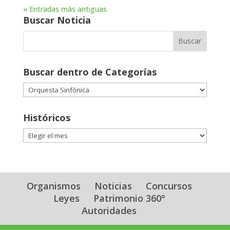
« Entradas más antiguas
Buscar Noticia
Buscar dentro de Categorías
Buscar
dentro
de
Históricos
Categorías
Históricos
Organismos
Noticias
Concursos
Leyes
Patrimonio 360°
Autoridades