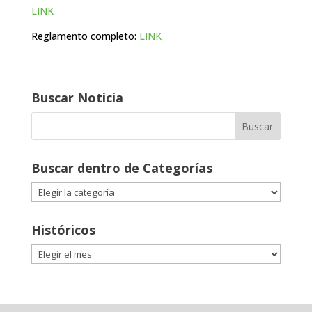
LINK
Reglamento completo:
LINK
Buscar Noticia
Buscar dentro de Categorías
Buscar
dentro
de
Históricos
Categorías
Históricos