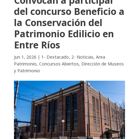
Convocan a participar
del concurso Beneficio a
la Conservación del
Patrimonio Edilicio en
Entre Ríos
Jun 1, 2026
|
1- Destacado
,
2- Noticias
,
Area
Patrimonio
,
Concursos Abiertos
,
Dirección de Museos
y Patrimonio