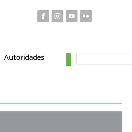
Autoridades