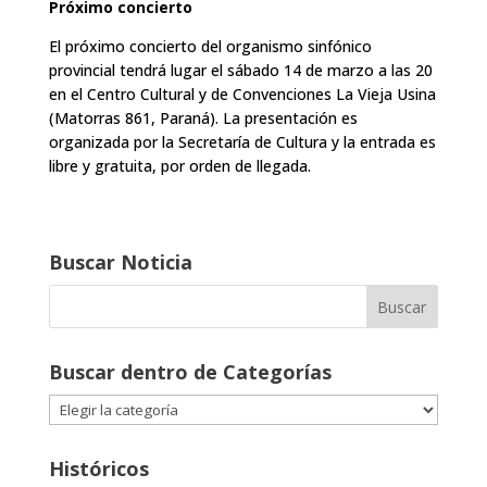
Próximo concierto
El próximo concierto del organismo sinfónico
provincial tendrá lugar el sábado 14 de marzo a las 20
en el Centro Cultural y de Convenciones La Vieja Usina
(Matorras 861, Paraná). La presentación es
organizada por la Secretaría de Cultura y la entrada es
libre y gratuita, por orden de llegada.
Buscar Noticia
Buscar dentro de Categorías
Buscar
dentro
de
Históricos
Categorías