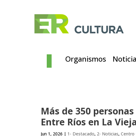
Organismos
Notici
Más de 350 personas 
Entre Ríos en La Viej
Jun 1, 2026
|
1- Destacado
,
2- Noticias
,
Centro 