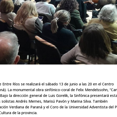
 Entre Ríos se realizará el sábado 13 de junio a las 20 en el Centro
aná). La monumental obra sinfónico-coral de Felix Mendelssohn, “Ca
Bajo la dirección general de Luis Gorelik, la Sinfónica presentará est
os solistas Andrés Mernes, Marisú Pavón y Marina Silva. También
ación Verdiana de Paraná y el Coro de la Universidad Adventista del P
ultura de la provincia.