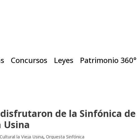
as
Concursos
Leyes
Patrimonio 360°
disfrutaron de la Sinfónica de
a Usina
Cultural la Vieja Usina
,
Orquesta Sinfónica