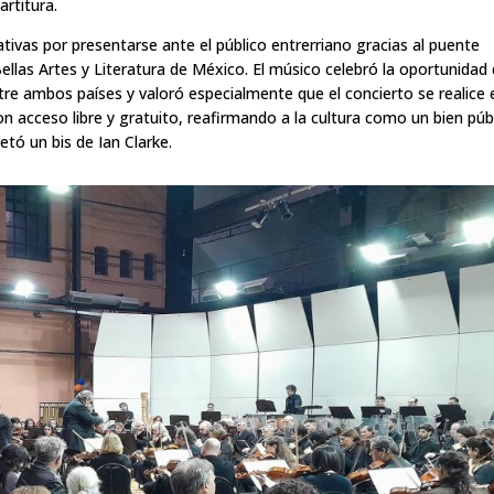
artitura.
tivas por presentarse ante el público entrerriano gracias al puente
Bellas Artes y Literatura de México. El músico celebró la oportunidad
tre ambos países y valoró especialmente que el concierto se realice 
acceso libre y gratuito, reafirmando a la cultura como un bien públ
retó un bis de Ian Clarke.