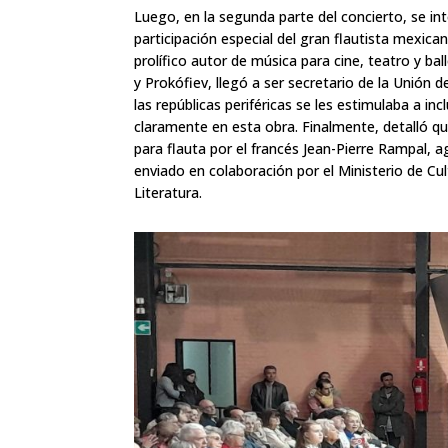
Luego, en la segunda parte del concierto, se int
participación especial del gran flautista mexic
prolífico autor de música para cine, teatro y b
y Prokófiev, llegó a ser secretario de la Unión 
las repúblicas periféricas se les estimulaba a in
claramente en esta obra. Finalmente, detalló que
para flauta por el francés Jean-Pierre Rampal,
enviado en colaboración por el Ministerio de Cul
Literatura.