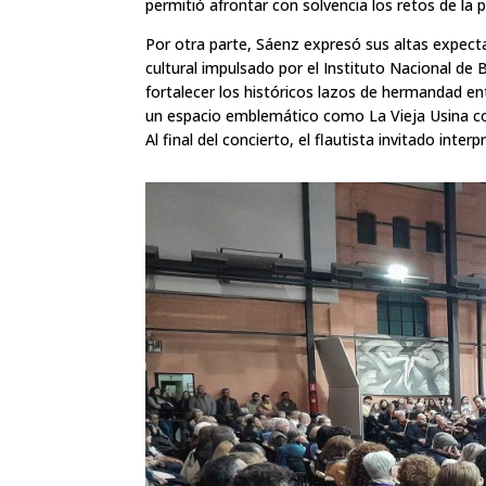
permitió afrontar con solvencia los retos de la p
Por otra parte, Sáenz expresó sus altas expecta
cultural impulsado por el Instituto Nacional de 
fortalecer los históricos lazos de hermandad en
un espacio emblemático como La Vieja Usina con 
Al final del concierto, el flautista invitado interp