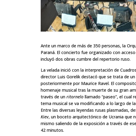
Ante un marco de más de 350 personas, la Orque
Paraná. El concierto fue organizado con acceso l
incluyó dos obras cumbre del repertorio ruso.
La velada inició con la interpretación de Cuadr
director Luis Gorelik destacó que se trata de u
posteriormente por Maurice Ravel. El composito
homenaje musical tras la muerte de su gran ami
través de un
ritornelo
llamado “paseo”, el cual r
tema musical se va modificando a lo largo de la
Entre las diversas leyendas rusas plasmadas, d
Kiev
, un boceto arquitectónico de Ucrania que n
mismo saliendo de la exposición a través de ese
42 minutos.