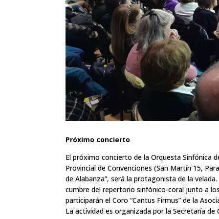
Próximo concierto
El próximo concierto de la Orquesta Sinfónica de
Provincial de Convenciones (San Martín 15, Par
de Alabanza”, será la protagonista de la velada. 
cumbre del repertorio sinfónico-coral junto a l
participarán el Coro “Cantus Firmus” de la Asoci
La actividad es organizada por la Secretaría de C