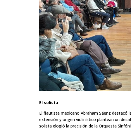
El solista
El flautista mexicano Abraham Sáenz destacó la
extensión y origen violinístico plantean un des
solista elogió la precisión de la Orquesta Sinfón