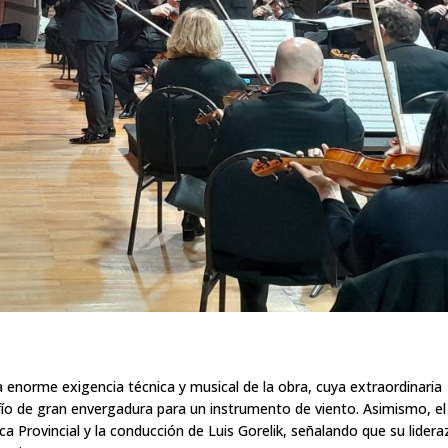
 enorme exigencia técnica y musical de la obra, cuya extraordinaria
afío de gran envergadura para un instrumento de viento. Asimismo, el
ica Provincial y la conducción de Luis Gorelik, señalando que su lider