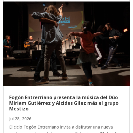
Fogón Entrerriano presenta la música del Dúo
Miriam Gutiérrez y Alcides Gilez más el grupo
Mestizo
Jul 28, 2026
El ciclo Fogón Entrerriano invita a disfrutar una nueva