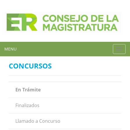
MENU
Toggl
navig
CONCURSOS
En Trámite
Finalizados
Llamado a Concurso