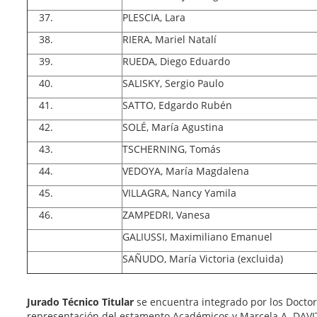
PLESCIA, Lara
RIERA, Mariel Natalí
RUEDA, Diego Eduardo
SALISKY, Sergio Paulo
SATTO, Edgardo Rubén
SOLÉ, María Agustina
TSCHERNING, Tomás
VEDOYA, María Magdalena
VILLAGRA, Nancy Yamila
ZAMPEDRI, Vanesa
GALIUSSI, Maximiliano Emanuel
SAÑUDO, María Victoria (excluida)
Jurado Técnico Titular
se encuentra integrado por los Docto
representación del estamento Académicos y
Marcela A. DAVI