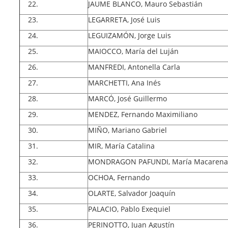
JAUME BLANCO, Mauro Sebastián
LEGARRETA, José Luis
LEGUIZAMÓN, Jorge Luis
MAIOCCO, María del Luján
MANFREDI, Antonella Carla
MARCHETTI, Ana Inés
MARCÓ, José Guillermo
MENDEZ, Fernando Maximiliano
MIÑO, Mariano Gabriel
MIR, María Catalina
MONDRAGON PAFUNDI, María Macarena
OCHOA, Fernando
OLARTE, Salvador Joaquín
PALACIO, Pablo Exequiel
PERINOTTO, Juan Agustín