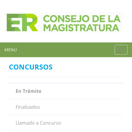
MENU
Toggl
navig
CONCURSOS
En Trámite
Finalizados
Llamado a Concurso