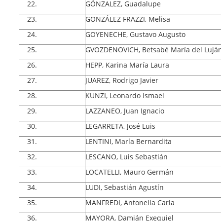
GÓNZALEZ, Guadalupe
GONZÁLEZ FRAZZI, Melisa
GOYENECHE, Gustavo Augusto
GVOZDENOVICH, Betsabé María del Lujá
HEPP, Karina María Laura
JUAREZ, Rodrigo Javier
KUNZI, Leonardo Ismael
LAZZANEO, Juan Ignacio
LEGARRETA, José Luis
LENTINI, María Bernardita
LESCANO, Luis Sebastián
LOCATELLI, Mauro Germán
LUDI, Sebastián Agustín
MANFREDI, Antonella Carla
MAYORA, Damián Exequiel