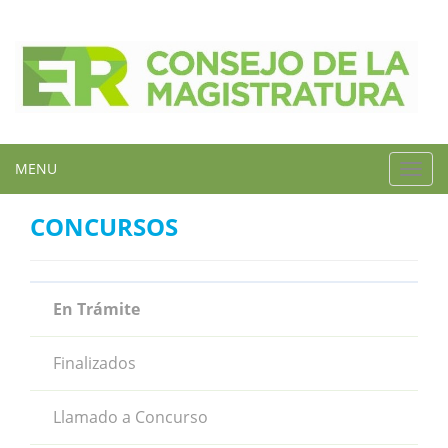
MENU
Toggl
navig
CONCURSOS
En Trámite
Finalizados
Llamado a Concurso