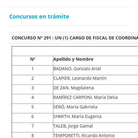
Concursos en trámite
CONCURSO N° 291 : UN (1) CARGO DE FISCAL DE COORDI
Nº
Apellido y Nombre
1
BADANO, Gonzalo Ariel
2
CLAPIER, Leonardo Martín
3
DE ZAN, Magdalena
4
RAMÍREZ CARPONI, María Delia
5
SERÓ, María Gabriela
6
SHMITH, María Eugenia
7
TALEB, Jorge Gamal
8
TEMPORETTI, Ricardo Antonio