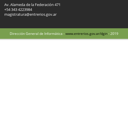
Av. Alameda de la Federación 471
+54 343 4223984
magistratura@entrerios.gov.ar
Dirección General de Informática -
www.entrerios.gov.ar/dgin
- 2019