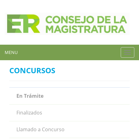
MENU
Toggl
navig
CONCURSOS
En Trámite
Finalizados
Llamado a Concurso