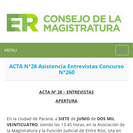
MENU
Toggl
navig
ACTA N°28 Asistencia Entrevistas Concurso
N°260
ACTA Nº 28 – ENTREVISTAS
APERTURA
En la ciudad de Paraná, a
SIETE
de
JUNIO
de
DOS MIL
VEINTICUATRO
, siendo las 13:45 horas, en la Asociación de
la Magistratura y la Función Judicial de Entre Ríos, sita en