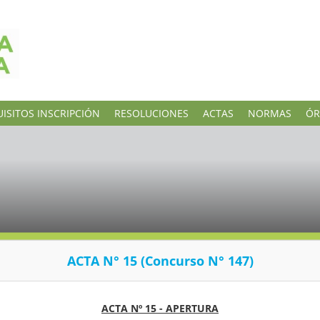
ISITOS INSCRIPCIÓN
RESOLUCIONES
ACTAS
NORMAS
ÓR
ACTA N° 15 (Concurso N° 147)
ACTA Nº 15 - APERTURA