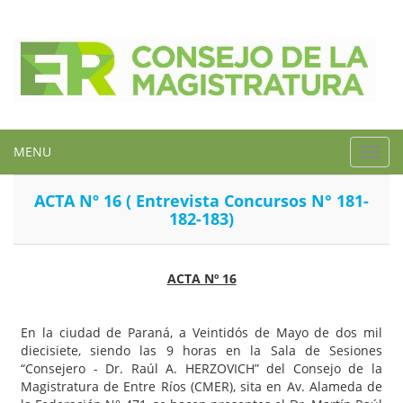
MENU
Toggl
navig
ACTA Nº 16 ( Entrevista Concursos N° 181-
182-183)
ACTA Nº 16
En la ciudad de Paraná, a Veintidós de Mayo de dos mil
diecisiete, siendo las 9 horas en la Sala de Sesiones
“Consejero - Dr. Raúl A. HERZOVICH” del Consejo de la
Magistratura de Entre Ríos (CMER), sita en Av. Alameda de