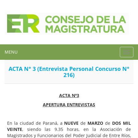
MENU
Toggl
navig
ACTA N° 3 (Entrevista Personal Concurso N°
216)
ACTA Nº3
APERTURA ENTREVISTAS
En la ciudad de Paraná, a
NUEVE
de
MARZO
de
DOS MIL
VEINTE
, siendo las 9.35 horas, en la Asociación de
Magistrados y Funcionarios del Poder Judicial de Entre Ríos,