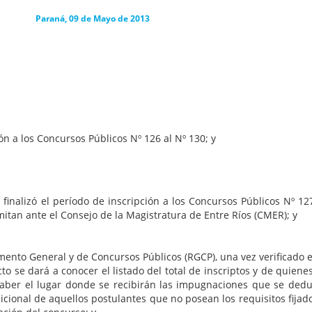
yo de 2013
os Concursos Públicos Nº 126 al Nº 130; y
eríodo de inscripción a los Concursos Públicos Nº 127 a Nº
itan ante el Consejo de la Magistratura de Entre Ríos (CMER); y
ral y de Concursos Públicos (RGCP), una vez verificado el cu
cto se dará a conocer el listado del total de inscriptos y de quien
aber el lugar donde se recibirán las impugnaciones que se deduz
ional de aquellos postulantes que no posean los requisitos fijados