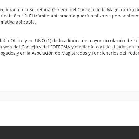
ibirán en la Secretaría General del Consejo de la Magistratura de
ario de 8 a 12. El trámite únicamente podrá realizarse personalment
mativa aplicable.
oletín Oficial y en UNO (1) de los diarios de mayor circulación de l
web del Consejo y del FOFECMA y mediante carteles fijados en los e
bogados y en la Asociación de Magistrados y Funcionarios del Poder 