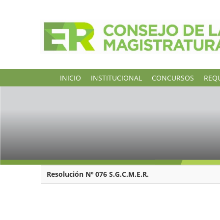
INICIO
INSTITUCIONAL
CONCURSOS
REQU
Resolución Nº 076 S.G.C.M.E.R.
RESOLUCION Nº 