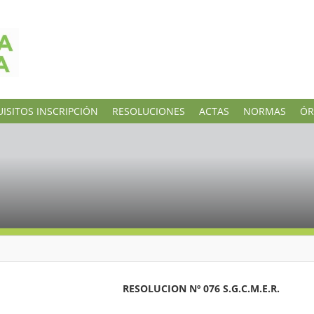
ISITOS INSCRIPCIÓN
RESOLUCIONES
ACTAS
NORMAS
ÓR
076 S.G.C.M.E.R.