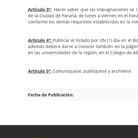
Artículo 3º:
Hacer saber que las impugnaciones se rec
de la Ciudad de Paraná, de lunes a viernes en el hor
conforme los demás requisitos establecidos en la nor
Artículo 4º:
Publicar el listado por UN (1) día en el B
además deberá darse a conocer también en la página 
en las universidades de la región, en el Colegio de A
Artículo 5º:
Comuníquese, publíquese y archívese
Fecha de Publicación: