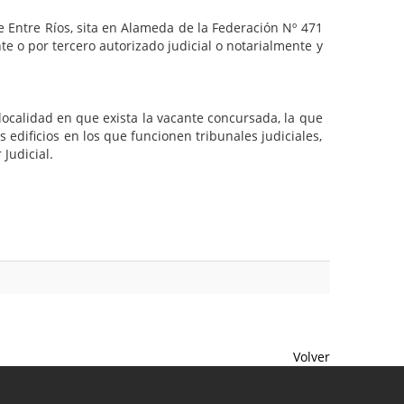
 Entre Ríos, sita en Alameda de la Federación Nº 471
e o por tercero autorizado judicial o notarialmente y
a localidad en que exista la vacante concursada, la que
dificios en los que funcionen tribunales judiciales,
Judicial.
Volver