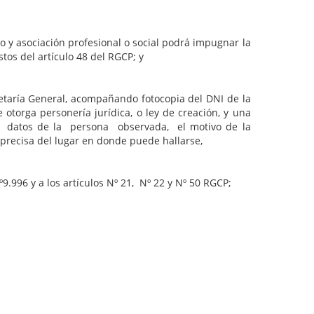
asociación profesional o social podrá impugnar la
os del artículo 48 del RGCP; y
a General, acompañando fotocopia del DNI de la
 otorga personería jurídica, o ley de creación, y una
s datos de la persona observada, el motivo de la
precisa del lugar en donde puede hallarse,
6 y a los artículos Nº 21, Nº 22 y Nº 50 RGCP;